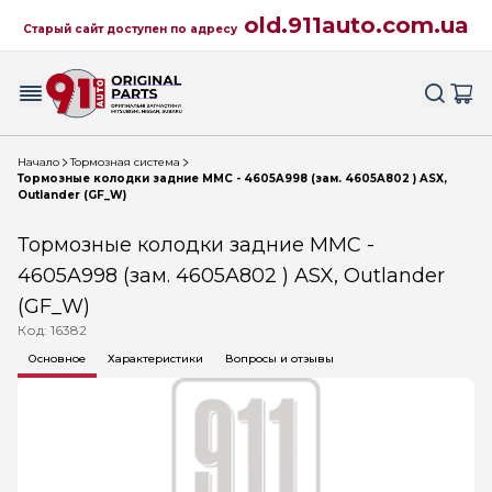
old.911auto.com.ua
Старый сайт доступен по адресу
Начало
Тормозная система
Тормозные колодки задние MMC - 4605A998 (зам. 4605A802 ) ASX,
Outlander (GF_W)
Тормозные колодки задние MMC -
4605A998 (зам. 4605A802 ) ASX, Outlander
(GF_W)
Код: 16382
Основное
Характеристики
Вопросы и отзывы