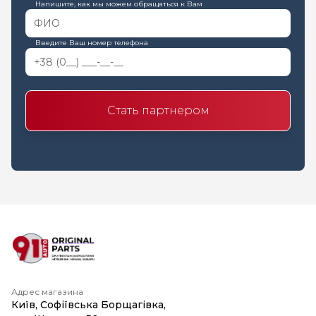
Напишите, как мы можем обращаться к Вам
Введите Ваш номер телефона
Стать партнером
Адрес магазина
Київ, Софіївська Борщагівка,