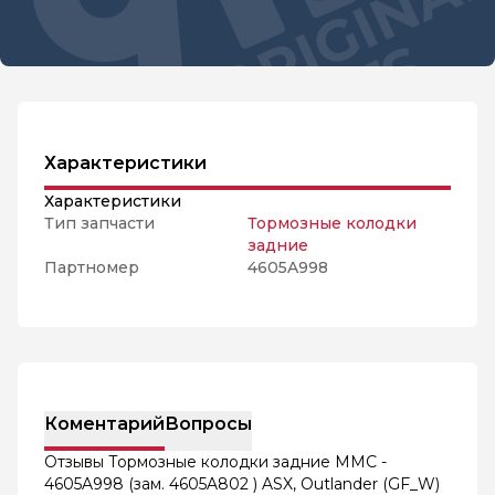
Характеристики
Характеристики
Тип запчасти
Тормозные колодки
задние
Партномер
4605A998
Коментарий
Вопросы
Отзывы Тормозные колодки задние MMC -
4605A998 (зам. 4605A802 ) ASX, Outlander (GF_W)