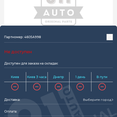
Партномер: 4605A998
Не доступен
Доступен для заказа на складах:
Киев
Киев 3 часа
Днепр
1 день
В пути
Доставка:
Выберите город
Оплата: