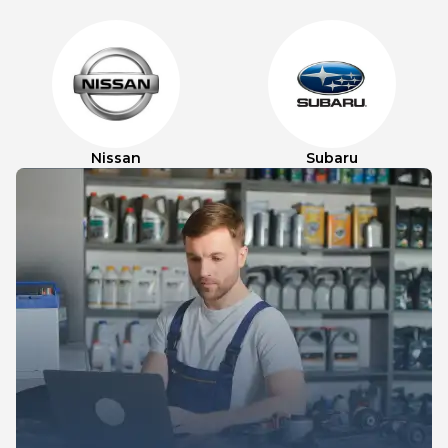
Nissan
Subaru