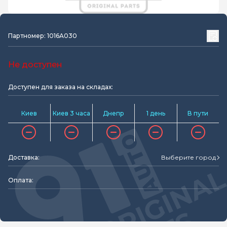
Партномер: 1016A030
Не доступен
Доступен для заказа на складах:
Киев
Киев 3 часа
Днепр
1 день
В пути
Доставка:
Выберите город
Оплата: