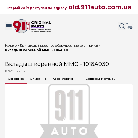
old.911auto.com.ua
Старый сайт доступен по адресу
Начало
Двигатель (навесное оборудование, электрика)
Вкладыш коренной MMC - 1016A030
Вкладыш коренной MMC - 1016A030
Код: 16846
Основное
Описание
Характеристики
Вопросы и отзывы