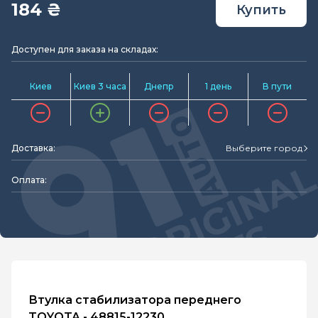
184 ₴
Купить
Доступен для заказа на складах:
Киев
Киев 3 часа
Днепр
1 день
В пути
Доставка:
Выберите город
Оплата:
Втулка стабилизатора переднего
TOYOTA - 48815-12230