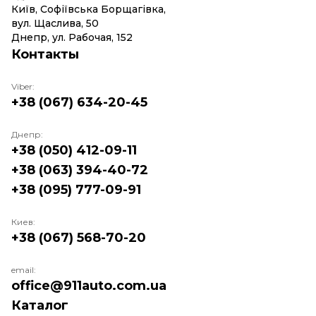
Київ, Софіївська Борщагівка,
вул. Щаслива, 50
Днепр, ул. Рабочая, 152
Контакты
Viber:
+38 (067) 634-20-45
Днепр:
+38 (050) 412-09-11
+38 (063) 394-40-72
+38 (095) 777-09-91
Киев:
+38 (067) 568-70-20
email:
office@911auto.com.ua
Каталог