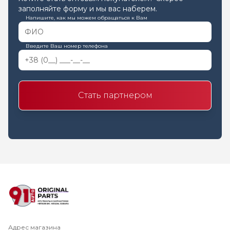
заполняйте форму и мы вас наберем.
Напишите, как мы можем обращаться к Вам
Введите Ваш номер телефона
Стать партнером
Адрес магазина