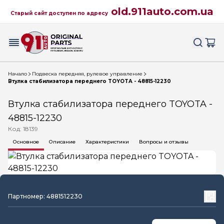
old.911auto.com.ua
Старый сайт доступен по адресу
Начало
Подвеска передняя, рулевое управление
Втулка стабилизатора переднего TOYOTA - 48815-12230
Втулка стабилизатора переднего TOYOTA -
48815-12230
Код: 18139
Основное
Описание
Характеристики
Вопросы и отзывы
Партномер: 4881512230