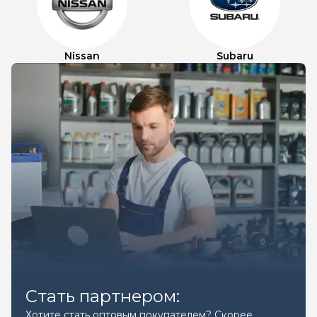
Nissan
Subaru
Стать партнером:
Хотите стать оптовым покупателем? Скорее