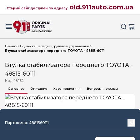
old.911auto.com.ua
Старый сайт доступен по адресу
Начало
Подвеска передняя, рулевое управление
Втулка стабилизатора переднего TOYOTA - 48815-60111
Втулка стабилизатора переднего TOYOTA -
48815-60111
Код: 18162
Основное
Описание
Характеристики
Вопросы и отзывы
Партномер: 4881560111