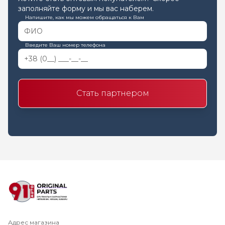
заполняйте форму и мы вас наберем.
Напишите, как мы можем обращаться к Вам
Введите Ваш номер телефона
Стать партнером
Адрес магазина