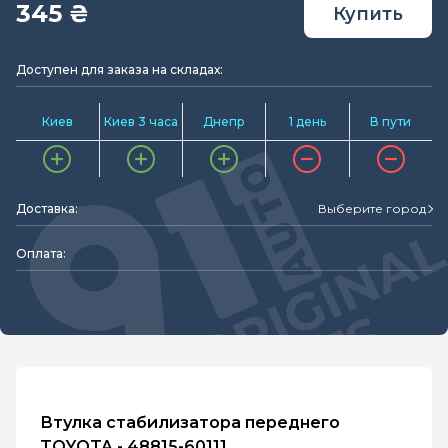
345 ₴
Купить
Доступен для заказа на складах:
Киев
Киев 3 часа
Днепр
1 день
В пути
Доставка:
Выберите город
Оплата:
Втулка стабилизатора переднего
TOYOTA - 48815-60111