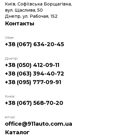
Київ, Софіївська Борщагівка,
вул. Щаслива, 50
Днепр, ул. Рабочая, 152
Контакты
Viber:
+38 (067) 634-20-45
Днепр:
+38 (050) 412-09-11
+38 (063) 394-40-72
+38 (095) 777-09-91
Киев:
+38 (067) 568-70-20
email:
office@911auto.com.ua
Каталог