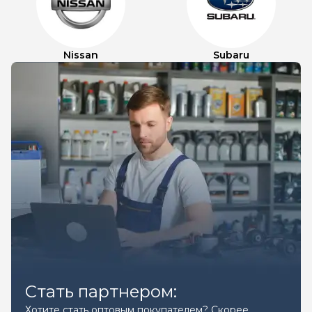
Nissan
Subaru
Стать партнером:
Хотите стать оптовым покупателем? Скорее