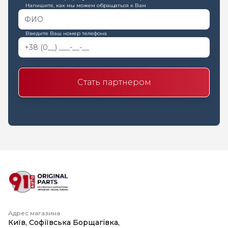
Напишите, как мы можем обращаться к Вам
Введите Ваш номер телефона
Стать партнером
Адрес магазина
Київ, Софіївська Борщагівка,