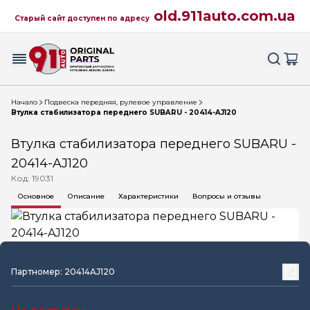
old.911auto.com.ua
Старый сайт доступен по адресу
Начало
Подвеска передняя, рулевое управление
Втулка стабилизатора переднего SUBARU - 20414-AJ120
Втулка стабилизатора переднего SUBARU -
20414-AJ120
Код: 19031
Основное
Описание
Характеристики
Вопросы и отзывы
Партномер: 20414AJ120