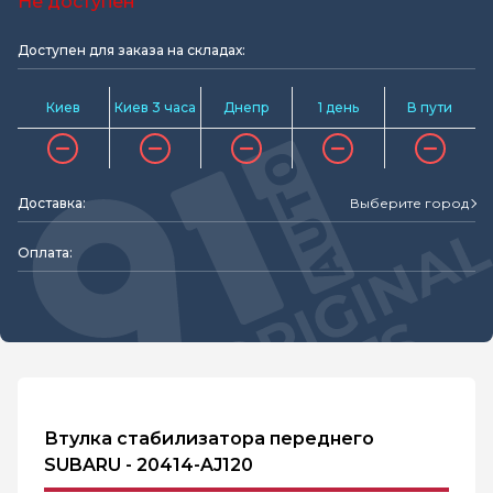
Не доступен
Доступен для заказа на складах:
Киев
Киев 3 часа
Днепр
1 день
В пути
Доставка:
Выберите город
Оплата:
Втулка стабилизатора переднего
SUBARU - 20414-AJ120