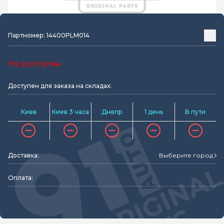
Партномер: 14400PLM014
Не доступен
Доступен для заказа на складах:
Киев
Киев 3 часа
Днепр
1 день
В пути
Доставка:
Выберите город
Оплата: