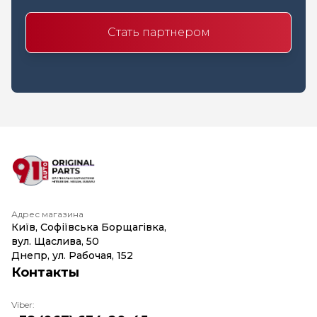
Стать партнером
Адрес магазина
Київ, Софіївська Борщагівка,
вул. Щаслива, 50
Днепр, ул. Рабочая, 152
Контакты
Viber: