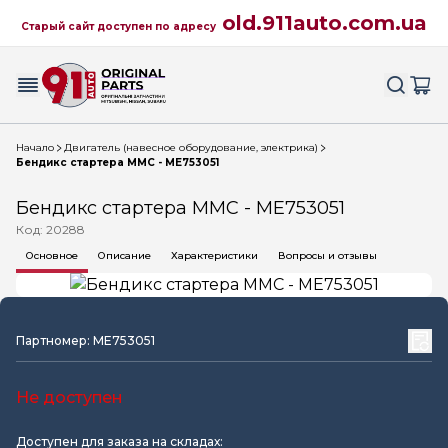
old.911auto.com.ua
Старый сайт доступен по адресу
Начало
Двигатель (навесное оборудование, электрика)
Бендикс стартера MMC - ME753051
Бендикс стартера MMC - ME753051
Код: 20288
Основное
Описание
Характеристики
Вопросы и отзывы
Партномер: ME753051
Не доступен
Доступен для заказа на складах: