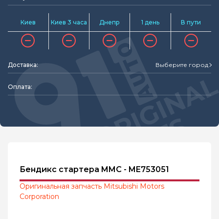
Киев
Киев 3 часа
Днепр
1 день
В пути
Доставка:
Выберите город
Оплата:
Бендикс стартера MMC - ME753051
Оригинальная запчасть Mitsubishi Motors
Corporation