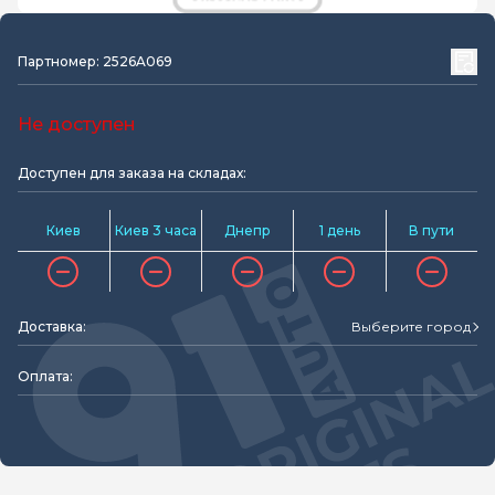
Партномер: 2526A069
Не доступен
Доступен для заказа на складах:
Киев
Киев 3 часа
Днепр
1 день
В пути
Доставка:
Выберите город
Оплата: