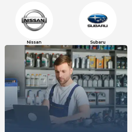
Nissan
Subaru