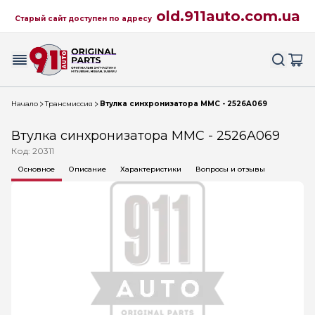
old.911auto.com.ua
Старый сайт доступен по адресу
Начало
Трансмиссия
Втулка синхронизатора MMC - 2526A069
Втулка синхронизатора MMC - 2526A069
Код: 20311
Основное
Описание
Характеристики
Вопросы и отзывы