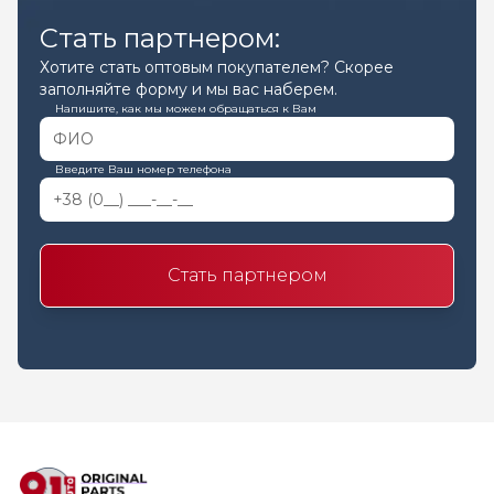
Стать партнером:
Хотите стать оптовым покупателем? Скорее
заполняйте форму и мы вас наберем.
Напишите, как мы можем обращаться к Вам
Введите Ваш номер телефона
Стать партнером