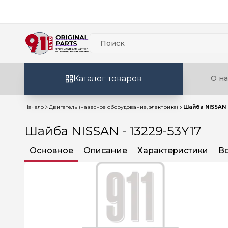
Каталог товаров
О на
Начало
Двигатель (навесное оборудование, электрика)
Шайба NISSAN -
Шайба NISSAN - 13229-53Y17
Основное
Описание
Характеристики
В