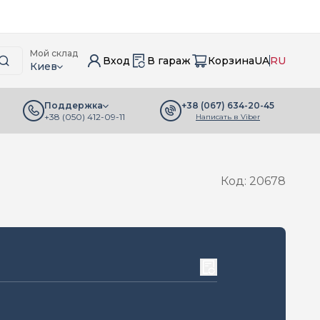
Мой склад
Вход
В гараж
Корзина
UA
RU
Киев
+38 (067) 634-20-45
Поддержка
+38 (050) 412-09-11
Написать в Viber
Код: 20678