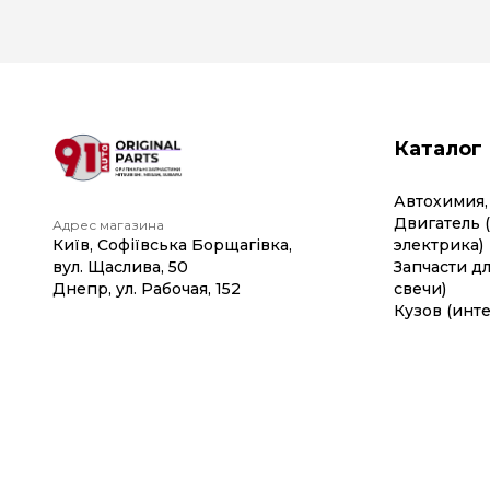
Каталог
Автохимия,
Двигатель 
Адрес магазина
Київ, Софіївська Борщагівка,
электрика)
вул. Щаслива, 50
Запчасти дл
Днепр, ул. Рабочая, 152
свечи)
Кузов (инте