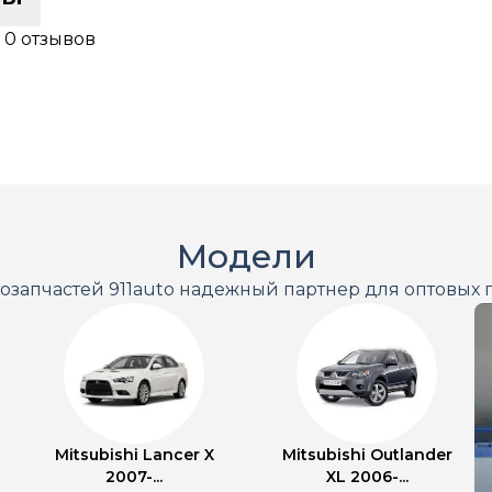
7
0 отзывов
Модели
тозапчастей 911auto надежный партнер для оптовых 
Mitsubishi Lancer X
Mitsubishi Outlander
2007-...
XL 2006-...