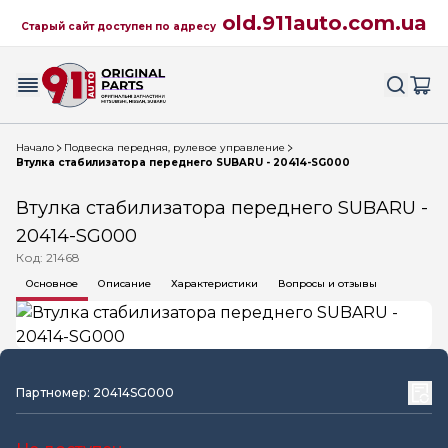
old.911auto.com.ua
Старый сайт доступен по адресу
Начало
Подвеска передняя, рулевое управление
Втулка стабилизатора переднего SUBARU - 20414-SG000
Втулка стабилизатора переднего SUBARU -
20414-SG000
Код: 21468
Основное
Описание
Характеристики
Вопросы и отзывы
Партномер: 20414SG000