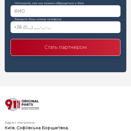
Напишите, как мы можем обращаться к Вам
Введите Ваш номер телефона
Стать партнером
Адрес магазина
Київ, Софіївська Борщагівка,