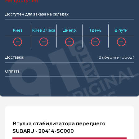
Не доступен
Доступен для заказа на складах:
Киев
Киев 3 часа
Днепр
1 день
В пути
Доставка:
Выберите город
Оплата:
Втулка стабилизатора переднего
SUBARU - 20414-SG000