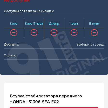
Не доступен
Доступен для заказа на складах:
Киев
Киев 3 часа
Днепр
1 день
В пути
Доставка:
Выберите город
Оплата:
Втулка стабилизатора переднего
HONDA - 51306-SEA-E02