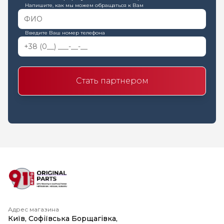
Напишите, как мы можем обращаться к Вам
Введите Ваш номер телефона
Стать партнером
Адрес магазина
Київ, Софіївська Борщагівка,