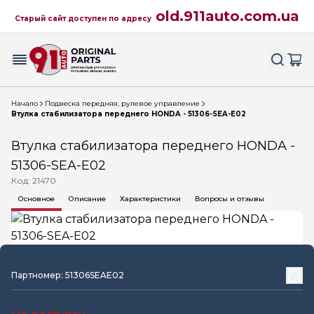
old.911auto.com.ua
Старый сайт доступен по адресу
Начало
Подвеска передняя, рулевое управление
Втулка стабилизатора переднего HONDA - 51306-SEA-E02
Втулка стабилизатора переднего HONDA -
51306-SEA-E02
Код: 21470
Основное
Описание
Характеристики
Вопросы и отзывы
Партномер: 51306SEAE02