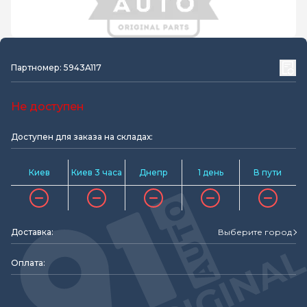
Партномер: 5943A117
Не доступен
Доступен для заказа на складах:
Киев
Киев 3 часа
Днепр
1 день
В пути
Доставка:
Выберите город
Оплата: