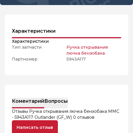
Характеристики
Характеристики
Тип запчасти
Ручка открывания
лючка бензобака
Партномер
5943A117
Коментарий
Вопросы
Отзывы Ручка открывания лючка бензобака MMC
- 5943A117 Outlander (GF_W)
0 отзывов
Написать отзыв