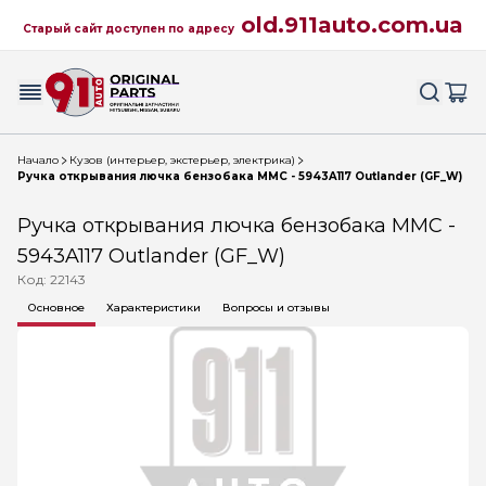
old.911auto.com.ua
Старый сайт доступен по адресу
Начало
Кузов (интерьер, экстерьер, электрика)
Ручка открывания лючка бензобака MMC - 5943A117 Outlander (GF_W)
Ручка открывания лючка бензобака MMC -
5943A117 Outlander (GF_W)
Код: 22143
Основное
Характеристики
Вопросы и отзывы