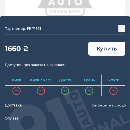
Партномер: FBP1951
1660 ₴
Купить
Доступен для заказа на складах:
Киев
Киев 3 часа
Днепр
1 день
В пути
Доставка:
Выберите город
Оплата: