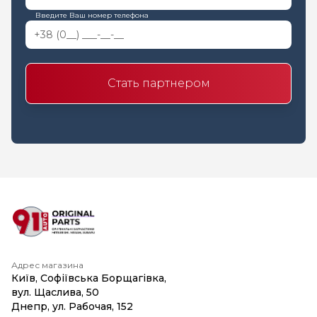
Введите Ваш номер телефона
Стать партнером
Адрес магазина
Київ, Софіївська Борщагівка,
вул. Щаслива, 50
Днепр, ул. Рабочая, 152