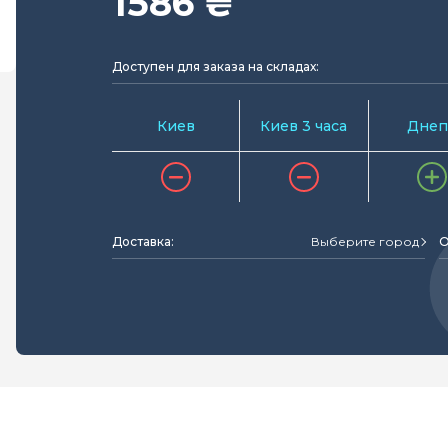
1586 ₴
Доступен для заказа на складах:
Киев
Киев 3 часа
Днеп
Доставка:
Выберите город
О