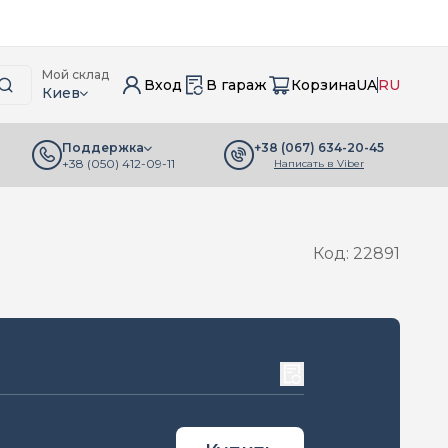
Мой склад
Вход
В гараж
Корзина
UA
RU
Киев
+38 (067) 634-20-45
Поддержка
+38 (050) 412-09-11
Написать в Viber
Код: 22891