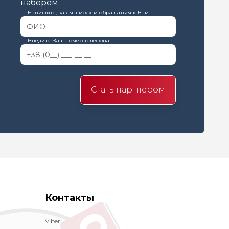
наберем.
Напишите, как мы можем обращаться к Вам
Введите Ваш номер телефона
Стать партнером
Контакты
Viber: