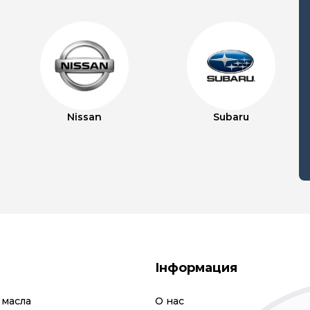
Nissan
Subaru
Інформация
 масла
О нас