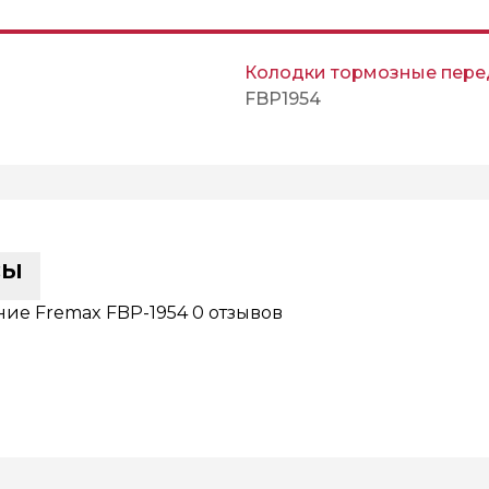
Колодки тормозные пер
FBP1954
сы
ие Fremax FBP-1954
0 отзывов