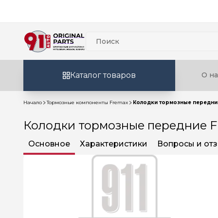
Каталог товаров
О на
Начало
Тормозные компоненты Fremax
Колодки тормозные передние
Колодки тормозные передние F
Основное
Характеристики
Вопросы и от