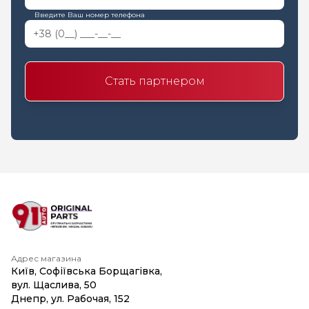
Введите Ваш номер телефона
Стать партнером
Адрес магазина
Київ, Софіївська Борщагівка,
вул. Щаслива, 50
Днепр, ул. Рабочая, 152