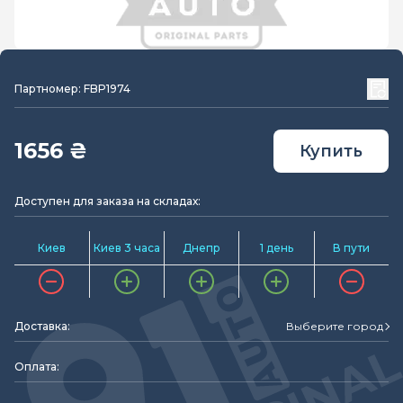
Партномер: FBP1974
1656 ₴
Купить
Доступен для заказа на складах:
Киев
Киев 3 часа
Днепр
1 день
В пути
Доставка:
Выберите город
Оплата: