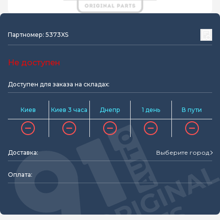
Партномер: 5373XS
Не доступен
Доступен для заказа на складах:
Киев
Киев 3 часа
Днепр
1 день
В пути
Доставка:
Выберите город
Оплата: