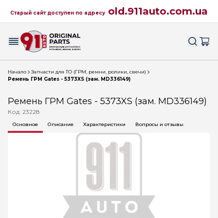
old.911auto.com.ua
Старый сайт доступен по адресу
Начало
Запчасти для ТО (ГРМ, ремни, ролики, свечи)
Ремень ГРМ Gates - 5373XS (зам. MD336149)
Ремень ГРМ Gates - 5373XS (зам. MD336149)
Код: 23228
Основное
Описание
Характеристики
Вопросы и отзывы