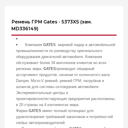
Ремень ГРМ Gates - 5373XS (зам.
MD336149)
Компания
GATES
мировой лидер в автомобильной
промышленноести по роизводству оригинального
оборудования двигателей автомобиля. Компания
обслуживает более 34 миллионов клиентов во всех
регионах мира.
GATES
производит обширный
ассортимент продуктов, начиная от коленчатого вала
Damper, Micro-V ремней, ремней ГРМ, патрубков и
шлангов для системы охлождения автомобиля.
Эксперементальные центры и
проектировочнотестирующие предприятия расположены
в 20 странах на 4 континентах мира.
Фирма
GATES
имеет полный потенциал для
удовлетворения требований заказчиков и потребностей
любых автопроизводителей.