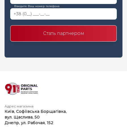
Введите Ваш номер телефона
Стать партнером
Адрес магазина
Київ, Софіївська Борщагівка,
вул. Щаслива, 50
Днепр, ул. Рабочая, 152