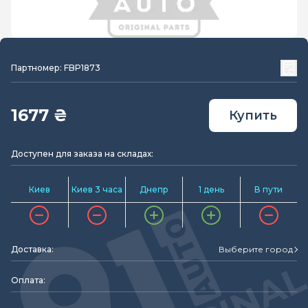
Партномер: FBP1873
1677 ₴
Купить
Доступен для заказа на складах:
Киев
Киев 3 часа
Днепр
1 день
В пути
Доставка:
Выберите город
Оплата: