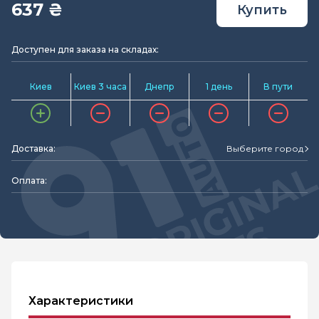
637 ₴
Купить
Доступен для заказа на складах:
Киев
Киев 3 часа
Днепр
1 день
В пути
Доставка:
Выберите город
Оплата:
Характеристики