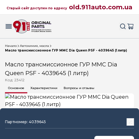
old.911auto.com.ua
Старый сайт доступен по адресу
Начало
Автохимия, масла
Масло трансмиссионное ГУР MMC Dia Queen PSF - 4039645 (1 литр)
Масло трансмиссионное ГУР MMC Dia
Queen PSF - 4039645 (1 литр)
Код: 23412
Основное
Характеристики
Вопросы и отзывы
Партномер: 4039645