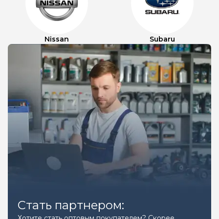
Nissan
Subaru
Стать партнером:
Хотите стать оптовым покупателем? Скорее