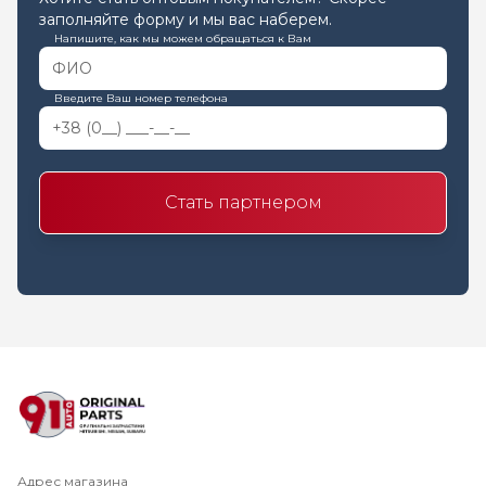
заполняйте форму и мы вас наберем.
Напишите, как мы можем обращаться к Вам
Введите Ваш номер телефона
Стать партнером
Адрес магазина