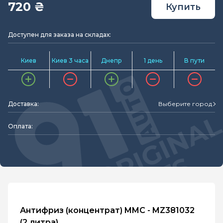
720 ₴
Купить
Доступен для заказа на складах:
Киев
Киев 3 часа
Днепр
1 день
В пути
Доставка:
Выберите город
Оплата:
Антифриз (концентрат) MMC - MZ381032
(2 литра)