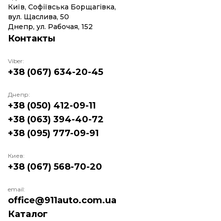
Київ, Софіївська Борщагівка,
вул. Щаслива, 50
Днепр, ул. Рабочая, 152
Контакты
Viber:
+38 (067) 634-20-45
Днепр:
+38 (050) 412-09-11
+38 (063) 394-40-72
+38 (095) 777-09-91
Киев:
+38 (067) 568-70-20
email:
office@911auto.com.ua
Каталог