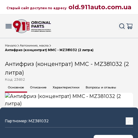
old.911auto.com.ua
Старый сайт доступен по адресу
Начало
Автохимия, масла
Антифриз (концентрат) MMC - MZ381032 (2 литра)
Антифриз (концентрат) MMC - MZ381032 (2
литра)
Код: 23692
Основное
Описание
Характеристики
Вопросы и отзывы
Партномер: MZ381032