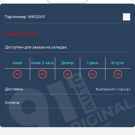
Партномер: WK12001
Не доступен
Доступен для заказа на складах:
Киев
Киев 3 часа
Днепр
1 день
В пути
Доставка:
Выберите город
Оплата: