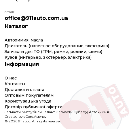
email:
office@911auto.com.ua
Каталог
Автохимия, масла
Двигатель (навесное оборудование, электрика)
Запчасти для ТО (ГРМ, ремни, ролики, свечи)
Кузов (интерьер, экстерьер, электрика)
Інформация
О нас
Контакты
Доставка и оплата
Оптовым покупателям
Користувацька угода
Договір публичної оферти
Запчасти Митсубиси Галант
|
Запчасти Субару
|
Автохимия
Created by eCore.Agency
© 2026 911auto. All rights reserved