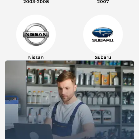
2003-2008
2007
Nissan
Subaru