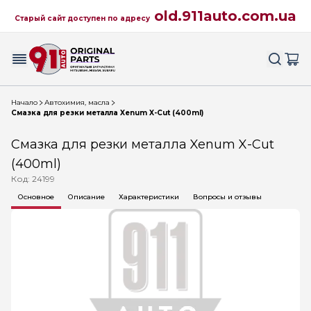
old.911auto.com.ua
Старый сайт доступен по адресу
Начало
Автохимия, масла
Смазка для резки металла Xenum X-Cut (400ml)
Смазка для резки металла Xenum X-Cut
(400ml)
Код: 24199
Основное
Описание
Характеристики
Вопросы и отзывы