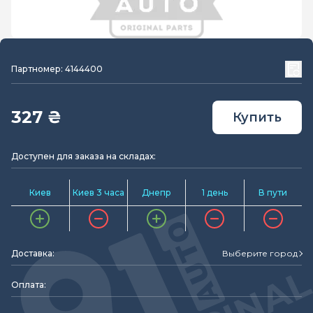
Партномер: 4144400
327 ₴
Купить
Доступен для заказа на складах:
Киев
Киев 3 часа
Днепр
1 день
В пути
Доставка:
Выберите город
Оплата: