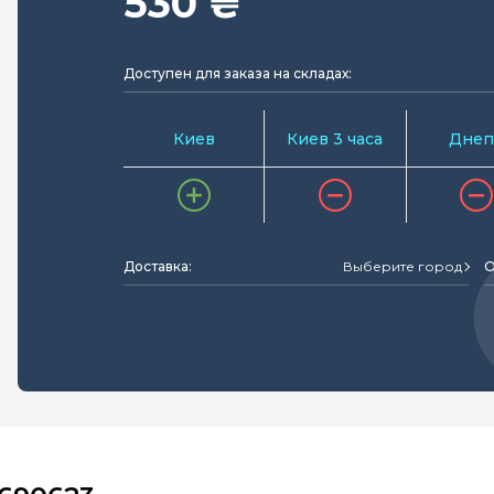
530 ₴
Доступен для заказа на складах:
Киев
Киев 3 часа
Днеп
Доставка:
Выберите город
О