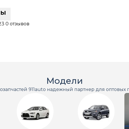
сы
23
0 отзывов
Модели
тозапчастей 911auto надежный партнер для оптовых 