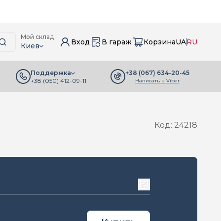
Мой склад
Вход
В гараж
Корзина
UA
RU
Киев
+38 (067) 634-20-45
Поддержка
+38 (050) 412-09-11
Написать в Viber
Код: 24218