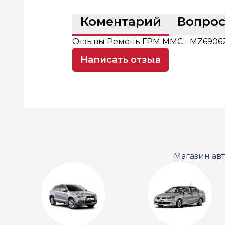
Коментарий
Вопро
Отзывы Ремень ГРМ MMC - MZ6906
Написать отзыв
Магазин ав