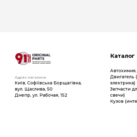
Каталог
Автохимия,
Двигатель 
Адрес магазина
Київ, Софіївська Борщагівка,
электрика)
вул. Щаслива, 50
Запчасти дл
Днепр, ул. Рабочая, 152
свечи)
Кузов (инте