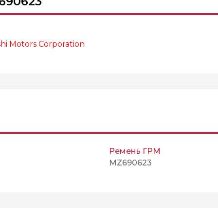
690623
i Motors Corporation
Ремень ГРМ
MZ690623