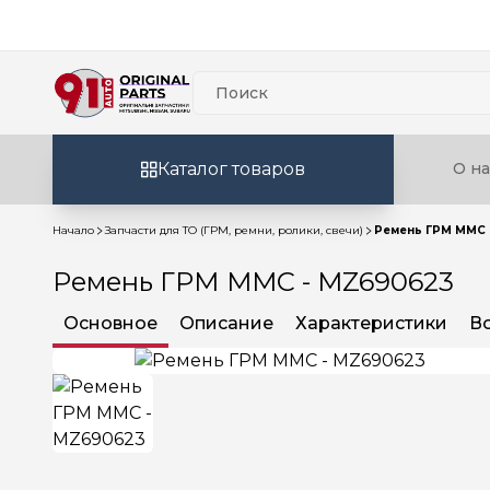
Каталог товаров
О на
Начало
Запчасти для ТО (ГРМ, ремни, ролики, свечи)
Ремень ГРМ MMC 
Ремень ГРМ MMC - MZ690623
Основное
Описание
Характеристики
В