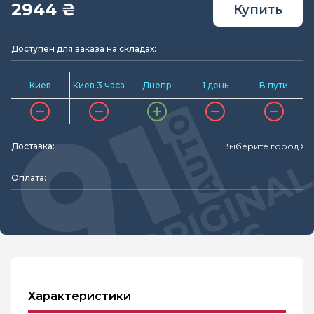
2944 ₴
Купить
Доступен для заказа на складах:
Киев
Киев 3 часа
Днепр
1 день
В пути
Доставка:
Выберите город
Оплата:
Характеристики