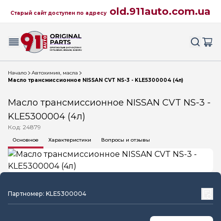
old.911auto.com.ua
Старый сайт доступен по адресу
Начало
Автохимия, масла
Масло трансмиссионное NISSAN CVT NS-3 - KLE5300004 (4л)
Масло трансмиссионное NISSAN CVT NS-3 -
KLE5300004 (4л)
Код: 24879
Основное
Характеристики
Вопросы и отзывы
Партномер: KLE5300004