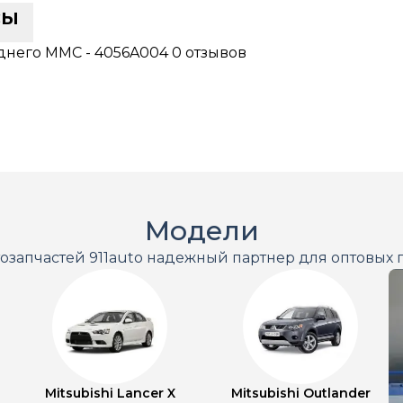
сы
еднего MMC - 4056A004
0 отзывов
Модели
тозапчастей 911auto надежный партнер для оптовых 
Mitsubishi Lancer X
Mitsubishi Outlander