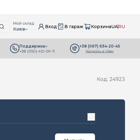
Мой склад
Вход
В гараж
Корзина
UA
RU
Киев
+38 (067) 634-20-45
Поддержка
+38 (050) 412-09-11
Написать в Viber
Код: 24923