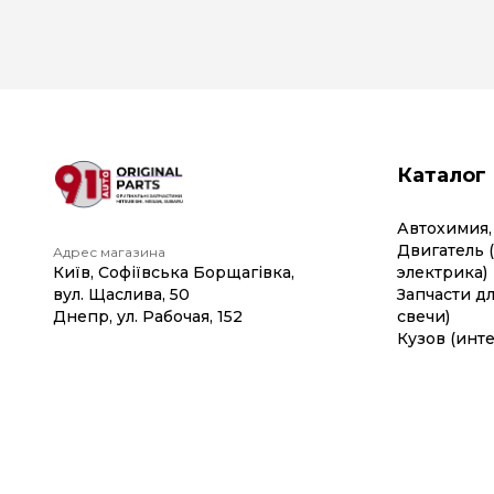
Каталог
Автохимия,
Двигатель 
Адрес магазина
Київ, Софіївська Борщагівка,
электрика)
вул. Щаслива, 50
Запчасти дл
Днепр, ул. Рабочая, 152
свечи)
Кузов (инте