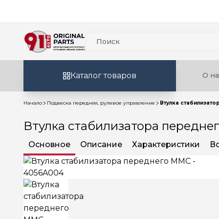
Каталог товаров
О на
Начало
Подвеска передняя, рулевое управление
Втулка стабилизато
Втулка стабилизатора передне
Основное
Описание
Характеристики
В