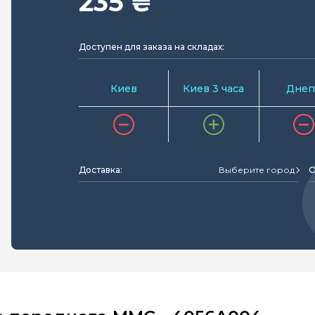
235 ₴
Доступен для заказа на складах:
Киев
Киев 3 часа
Днеп
Доставка:
Выберите город
О