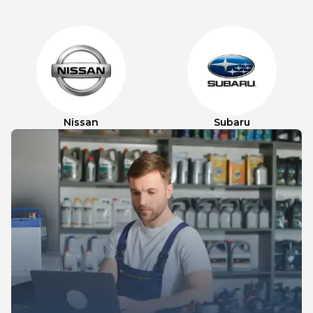
Nissan
Subaru