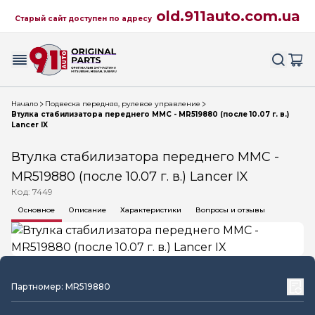
old.911auto.com.ua
Старый сайт доступен по адресу
Начало
Подвеска передняя, рулевое управление
Втулка стабилизатора переднего MMC - MR519880 (после 10.07 г. в.)
Lancer IX
Втулка стабилизатора переднего MMC -
MR519880 (после 10.07 г. в.) Lancer IX
Код: 7449
Основное
Описание
Характеристики
Вопросы и отзывы
Партномер: MR519880