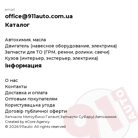
email:
office@911auto.com.ua
Каталог
Автохимия, масла
Двигатель (навесное оборудование, электрика)
Запчасти для ТО (ГРМ, ремни, ролики, свечи)
Кузов (интерьер, экстерьер, электрика)
Інформация
О нас
Контакты
Доставка и оплата
Оптовым покупателям
Користувацька угода
Договір публичної оферти
Запчасти Митсубиси Галант
|
Запчасти Субару
|
Автохимия
Created by eCore.Agency
© 2026 911auto. All rights reserved