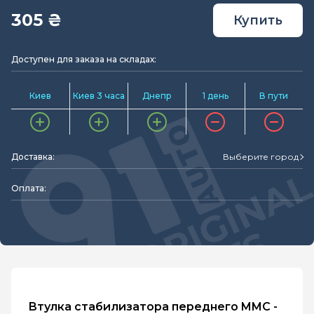
305 ₴
Купить
Доступен для заказа на складах:
Киев
Киев 3 часа
Днепр
1 день
В пути
Доставка:
Выберите город
Оплата:
Втулка стабилизатора переднего MMC -