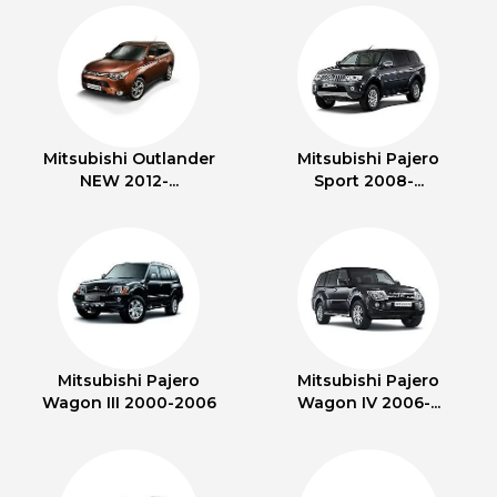
Mitsubishi Outlander
Mitsubishi Pajero
NEW 2012-...
Sport 2008-...
Mitsubishi Pajero
Mitsubishi Pajero
Wagon III 2000-2006
Wagon IV 2006-...