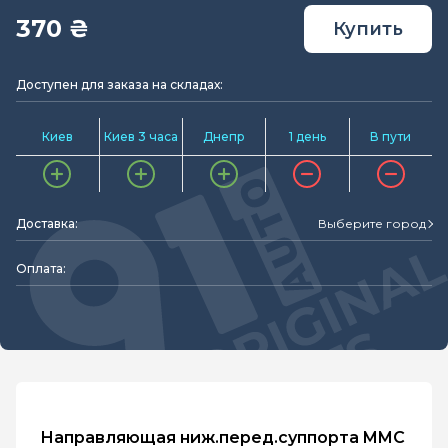
370 ₴
Купить
Доступен для заказа на складах:
Киев
Киев 3 часа
Днепр
1 день
В пути
Доставка:
Выберите город
Оплата:
Направляющая ниж.перед.суппорта MMC