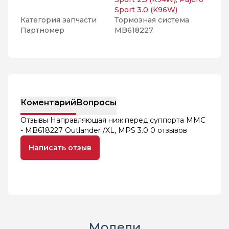
Sport 3.0 (K96W)
Категория запчасти
Тормозная система
Партномер
MB618227
Коментарий
Вопросы
Отзывы Направляющая ниж.перед.суппорта MMC
- MB618227 Outlander /XL, MPS 3.0
0 отзывов
Написать отзыв
Модели