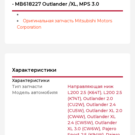
- MB618227 Outlander /XL, MPS 3.0
Оригинальная запчасть Mitsubishi Motors
Corporation
Характеристики
Характеристики
Тип запчасти
Направляющая ниж
Модель автомобиля
L200 2.5 (K64T)
,
L200 2.5
(K74T)
,
Outlander 2.0
(CU2W)
,
Outlander 2.4
(CU5W)
,
Outlander XL 2.0
(CW4W)
,
Outlander XL
2.4 (CW5W)
,
Outlander
XL 3.0 (CW6W)
,
Pajero
Sport 2.5 (K94W)
,
Pajero