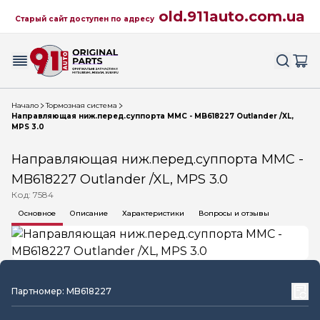
old.911auto.com.ua
Старый сайт доступен по адресу
Начало
Тормозная система
Направляющая ниж.перед.суппорта MMC - MB618227 Outlander /XL,
MPS 3.0
Направляющая ниж.перед.суппорта MMC -
MB618227 Outlander /XL, MPS 3.0
Код: 7584
Основное
Описание
Характеристики
Вопросы и отзывы
Партномер: MB618227