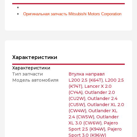
Оригинальная запчасть Mitsubishi Motors Corporation
Характеристики
Характеристики
Тип запчасти
Втулка направл
Модель автомобиля
L200 2.5 (K64T)
,
L200 2.5
(K74T)
,
Lancer X 2.0
(CY4A)
,
Outlander 2.0
(CU2W)
,
Outlander 2.4
(CU5W)
,
Outlander XL 2.0
(CW4W)
,
Outlander XL
2.4 (CW5W)
,
Outlander
XL 3.0 (CW6W)
,
Pajero
Sport 2.5 (K94W)
,
Pajero
Sport 3.0 (K96W)