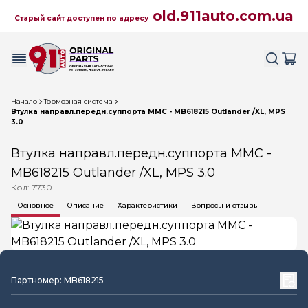
old.911auto.com.ua
Старый сайт доступен по адресу
Начало
Тормозная система
Втулка направл.передн.суппорта MMC - MB618215 Outlander /XL, MPS
3.0
Втулка направл.передн.суппорта MMC -
MB618215 Outlander /XL, MPS 3.0
Код: 7730
Основное
Описание
Характеристики
Вопросы и отзывы
Партномер: MB618215