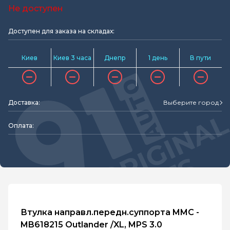
Не доступен
Доступен для заказа на складах:
Киев
Киев 3 часа
Днепр
1 день
В пути
Доставка:
Выберите город
Оплата:
Втулка направл.передн.суппорта MMC -
MB618215 Outlander /XL, MPS 3.0