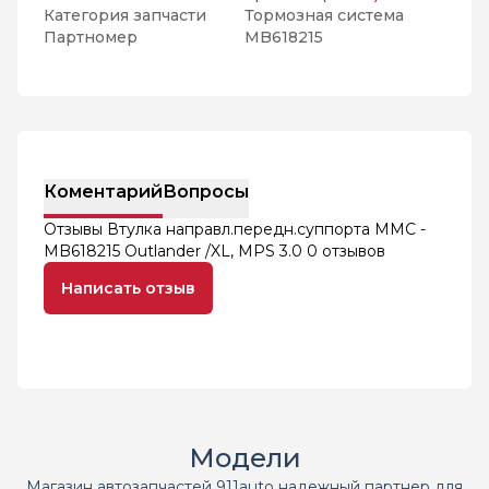
Категория запчасти
Тормозная система
Партномер
MB618215
Коментарий
Вопросы
Отзывы Втулка направл.передн.суппорта MMC -
MB618215 Outlander /XL, MPS 3.0
0 отзывов
Написать отзыв
Модели
Магазин автозапчастей 911auto надежный партнер для