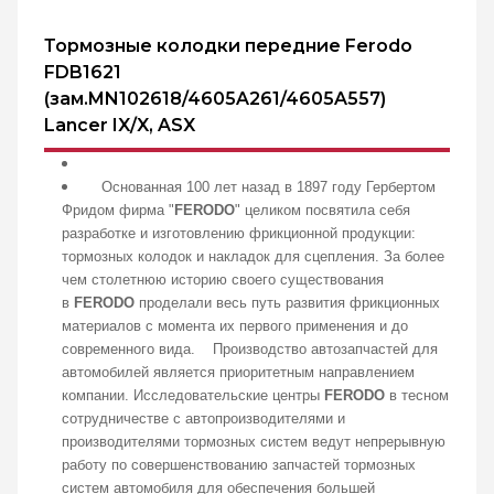
Тормозные колодки передние Ferodo
FDB1621
(зам.MN102618/4605A261/4605A557)
Lancer IX/X, ASX
Основанная 100 лет назад в 1897 году Гербертом
Фридом фирма "
FERODO
" целиком посвятила себя
разработке и изготовлению фрикционной продукции:
тормозных колодок и накладок для сцепления. За более
чем столетнюю историю своего существования
в
FERODO
проделали весь путь развития фрикционных
материалов с момента их первого применения и до
современного вида. Производство автозапчастей для
автомобилей является приоритетным направлением
компании. Исследовательские центры
FERODO
в тесном
сотрудничестве с автопроизводителями и
производителями тормозных систем ведут непрерывную
работу по совершенствованию запчастей тормозных
систем автомобиля для обеспечения большей