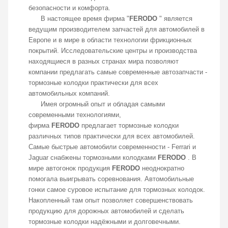
безопасности и комфорта.
В настоящее время фирма "
FERODO
" является
ведущим производителем запчастей для автомобилей в
Европе и в мире в области технологии фрикционных
покрытий. Исследовательские центры и производства
находящиеся в разных странах мира позволяют
компании предлагать самые современные автозапчасти -
тормозные колодки практически для всех
автомобильных компаний.
Имея огромный опыт и обладая самыми
современными технологиями,
фирма
FERODO
предлагает тормозные колодки
различных типов практически для всех автомобилей.
Самые быстрые автомобили современности - Ferrari и
Jaguar снабжены тормозными колодками
FERODO
. В
мире автогонок продукция
FERODO
неоднократно
помогала выигрывать соревнования. Автомобильные
гонки самое суровое испытание для тормозных колодок.
Накопленный там опыт позволяет совершенствовать
продукцию для дорожных автомобилей и сделать
тормозные колодки надёжными и долговечными.