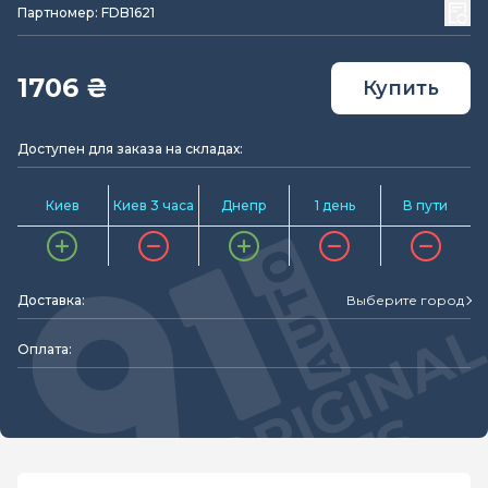
Партномер: FDB1621
1706 ₴
Купить
Доступен для заказа на складах:
Киев
Киев 3 часа
Днепр
1 день
В пути
Доставка:
Выберите город
Оплата: