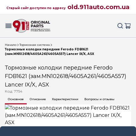
old.911auto.com.ua
Старый сайт доступен по адресу
Начало
Тормозная система
Тормозные колодки передние Ferodo FDB1621
(зам.MN102618/4605A261/4605A557) Lancer IX/X, ASX
Тормозные колодки передние Ferodo
FDB1621 (зам.MN102618/4605A261/4605A557)
Lancer IX/X, ASX
Код: 7754
Основное
Описание
Характеристики
Вопросы и отзывы