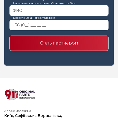
Напишите, как мы можем обращаться к Вам
Введите Ваш номер телефона
Стать партнером
Адрес магазина
Київ, Софіївська Борщагівка,