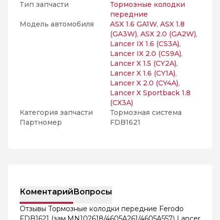
Тип запчасти
Тормозные колодки
передние
Модель автомобиля
ASX 1.6 GA1W
,
ASX 1.8
(GA3W)
,
ASX 2.0 (GA2W)
,
Lancer IX 1.6 (CS3A)
,
Lancer IX 2.0 (CS9A)
,
Lancer X 1.5 (CY2A)
,
Lancer X 1.6 (CY1A)
,
Lancer X 2.0 (CY4A)
,
Lancer X Sportback 1.8
(CX3A)
Категория запчасти
Тормозная система
Партномер
FDB1621
Коментарий
Вопросы
Отзывы Тормозные колодки передние Ferodo
FDB1621 (зам.MN102618/4605A261/4605A557) Lancer