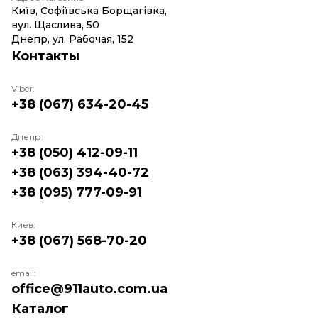
Київ, Софіївська Борщагівка,
вул. Щаслива, 50
Днепр, ул. Рабочая, 152
Контакты
Viber:
+38 (067) 634-20-45
Днепр:
+38 (050) 412-09-11
+38 (063) 394-40-72
+38 (095) 777-09-91
Киев:
+38 (067) 568-70-20
email:
office@911auto.com.ua
Каталог