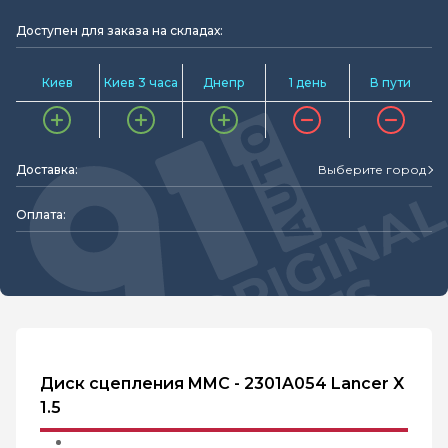
Доступен для заказа на складах:
Киев
Киев 3 часа
Днепр
1 день
В пути
Доставка:
Выберите город
Оплата:
Диск сцепления MMC - 2301A054 Lancer X
1.5