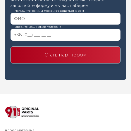
заполняйте форму и мы вас наберем.
Напишите, как мы можем обращаться к Вам
Введите Ваш номер телефона
Стать партнером
Адрес магазина