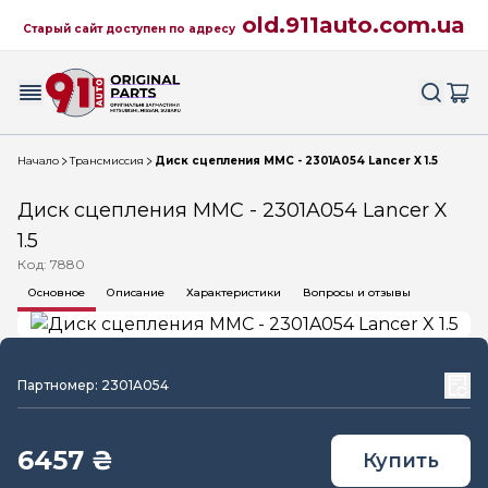
old.911auto.com.ua
Старый сайт доступен по адресу
Начало
Трансмиссия
Диск сцепления MMC - 2301A054 Lancer X 1.5
Диск сцепления MMC - 2301A054 Lancer X
1.5
Код: 7880
Основное
Описание
Характеристики
Вопросы и отзывы
Партномер: 2301A054
6457 ₴
Купить