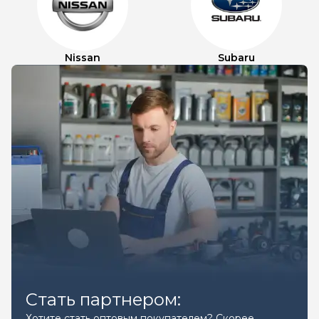
Nissan
Subaru
Стать партнером:
Хотите стать оптовым покупателем? Скорее