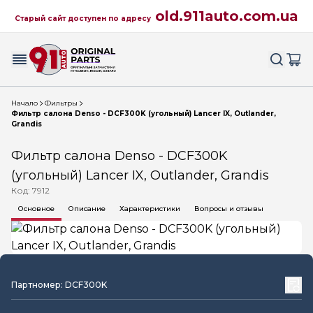
old.911auto.com.ua
Старый сайт доступен по адресу
Начало
Фильтры
Фильтр салона Denso - DCF300K (угольный) Lancer IX, Outlander,
Grandis
Фильтр салона Denso - DCF300K
(угольный) Lancer IX, Outlander, Grandis
Код: 7912
Основное
Описание
Характеристики
Вопросы и отзывы
Партномер: DCF300K