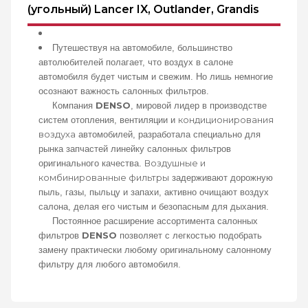
(угольный) Lancer IX, Outlander, Grandis
Путешествуя на автомобиле, большинство
автолюбителей полагает, что воздух в салоне
автомобиля будет чистым и свежим. Но лишь немногие
осознают важность салонных фильтров.
DENSO
Компания
, мировой лидер в производстве
кондиционирования
систем отопления, вентиляции и
воздуха
автомобилей, разработала специально для
рынка запчастей линейку салонных фильтров
Воздушные и
оригинального качества.
комбинированные фильтры
задерживают дорожную
пыль, газы, пыльцу и запахи, активно очищают воздух
салона, делая его чистым и безопасным для дыхания.
Постоянное расширение ассортимента салонных
DENSO
фильтров
позволяет с легкостью подобрать
замену практически любому оригинальному салонному
фильтру для любого автомобиля.