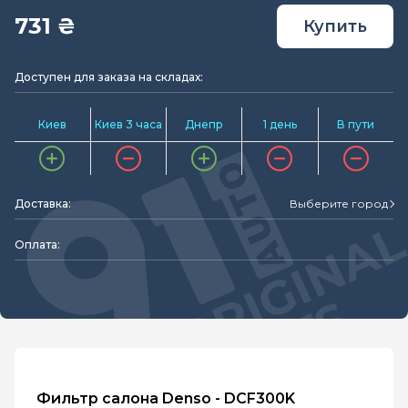
731 ₴
Купить
Доступен для заказа на складах:
Киев
Киев 3 часа
Днепр
1 день
В пути
Доставка:
Выберите город
Оплата:
Фильтр салона Denso - DCF300K