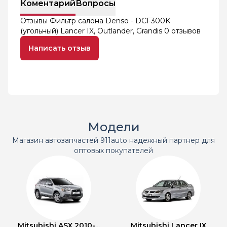
Коментарий
Вопросы
Отзывы Фильтр салона Denso - DCF300K
(угольный) Lancer IX, Outlander, Grandis
0 отзывов
Написать отзыв
Модели
Магазин автозапчастей 911auto надежный партнер для
оптовых покупателей
Mitsubishi ASX 2010-...
Mitsubishi Lancer IX