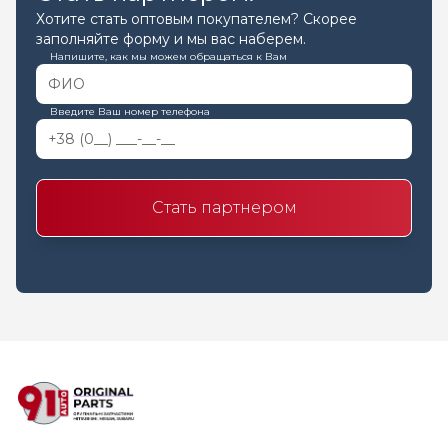
Хотите стать оптовым покупателем? Скорее
заполняйте форму и мы вас наберем.
Напишите, как мы можем обращаться к Вам
Введите Ваш номер телефона
Стать партнером