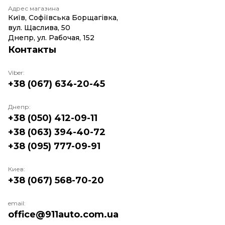
Адрес магазина
Київ, Софіївська Борщагівка,
вул. Щаслива, 50
Днепр, ул. Рабочая, 152
Контакты
Viber:
+38 (067) 634-20-45
Днепр:
+38 (050) 412-09-11
+38 (063) 394-40-72
+38 (095) 777-09-91
Киев:
+38 (067) 568-70-20
email:
office@911auto.com.ua