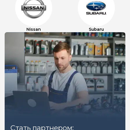
Nissan
Subaru
Стать партнером: