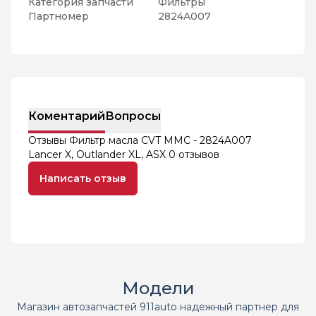
Категория запчасти
Фильтры
Партномер
2824A007
Коментарий
Вопросы
Отзывы Фильтр масла CVT MMC - 2824A007
Lancer X, Outlander XL, ASX
0 отзывов
Написать отзыв
Модели
Магазин автозапчастей 911auto надежный партнер для