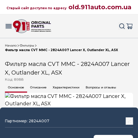
old.911auto.com.ua
Старый сайт доступен по адресу
Начало
Фильтры
Фильтр масла CVT MMC - 2824A007 Lancer X, Outlander XL, ASX
Фильтр масла CVT MMC - 2824A007 Lancer
X, Outlander XL, ASX
Код: 8988
Основное
Описание
Характеристики
Вопросы и отзывы
Партномер: 2824A007