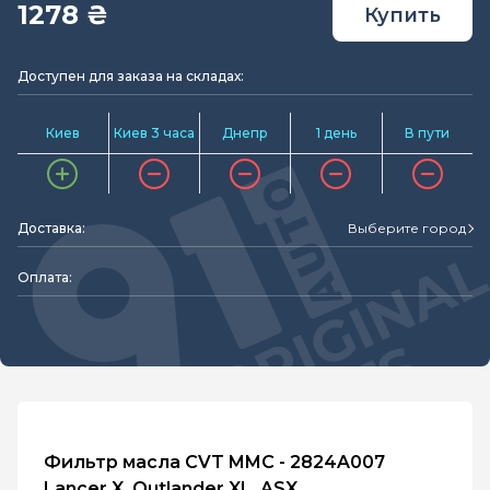
1278 ₴
Купить
Доступен для заказа на складах:
Киев
Киев 3 часа
Днепр
1 день
В пути
Доставка:
Выберите город
Оплата:
Фильтр масла CVT MMC - 2824A007
Lancer X, Outlander XL, ASX