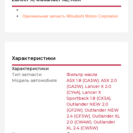
Оригинальная запчасть Mitsubishi Motors Corporation
Характеристики
Характеристики
Тип запчасти
Фильтр масла
Модель автомобиля
ASX 1.8 (GA3W)
,
ASX 2.0
(GA2W)
,
Lancer X 2.0
(CY4A)
,
Lancer X
Sportback 1.8 (CX3A)
,
Outlander NEW 2.0
(GF2W)
,
Outlander NEW
2.4 (GF3W)
,
Outlander XL
2.0 (CW4W)
,
Outlander
XL 2.4 (CW5W)