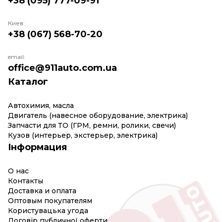
+38 (095) 777-09-91
Киев:
+38 (067) 568-70-20
email:
office@911auto.com.ua
Каталог
Автохимия, масла
Двигатель (навесное оборудование, электрика)
Запчасти для ТО (ГРМ, ремни, ролики, свечи)
Кузов (интерьер, экстерьер, электрика)
Інформация
О нас
Контакты
Доставка и оплата
Оптовым покупателям
Користувацька угода
Договір публичної оферти