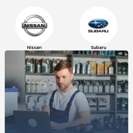
Nissan
Subaru