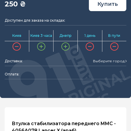
250 ₴
Купить
Доступен для заказа на складах:
Киев
Киев 3 часа
Днепр
1 день
В пути
Доставка:
Выберите город
Оплата:
Втулка стабилизатора переднего MMC -
4056A078 Lancer X (араб)