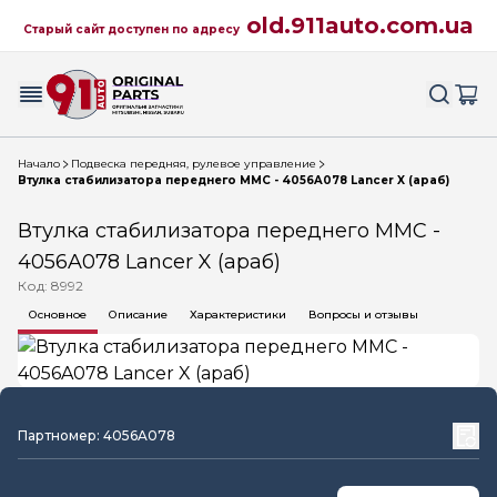
old.911auto.com.ua
Старый сайт доступен по адресу
Начало
Подвеска передняя, рулевое управление
Втулка стабилизатора переднего MMC - 4056A078 Lancer X (араб)
Втулка стабилизатора переднего MMC -
4056A078 Lancer X (араб)
Код: 8992
Основное
Описание
Характеристики
Вопросы и отзывы
Партномер: 4056A078