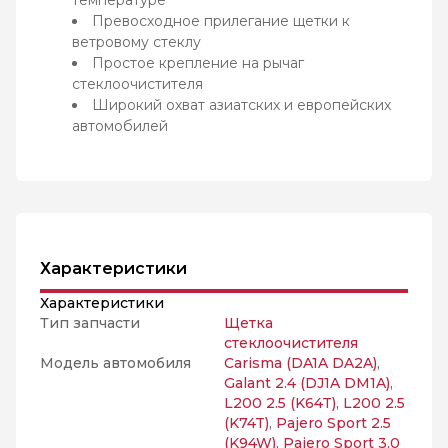
температуре
Превосходное прилегание щетки к
ветровому стеклу
Простое крепление на рычаг
стеклоочистителя
Широкий охват азиатских и европейских
автомобилей
Характеристики
Характеристики
Тип запчасти
Щетка
стеклоочистителя
Модель автомобиля
Carisma (DA1A DA2A)
,
Galant 2.4 (DJ1A DM1A)
,
L200 2.5 (K64T)
,
L200 2.5
(K74T)
,
Pajero Sport 2.5
(K94W)
,
Pajero Sport 3.0