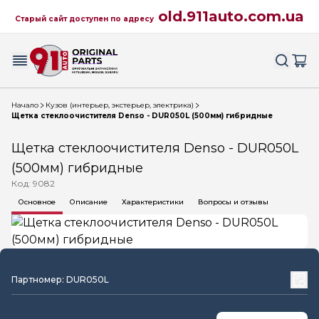
old.911auto.com.ua
Старый сайт доступен по адресу
Начало
Кузов (интерьер, экстерьер, электрика)
Щетка стеклоочистителя Denso - DUR050L (500мм) гибридные
Щетка стеклоочистителя Denso - DUR050L
(500мм) гибридные
Код: 9082
Основное
Описание
Характеристики
Вопросы и отзывы
Партномер: DUR050L