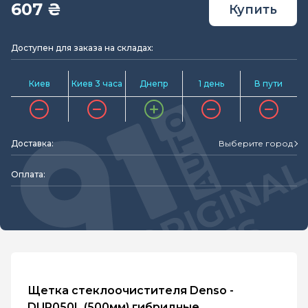
607 ₴
Купить
Доступен для заказа на складах:
Киев
Киев 3 часа
Днепр
1 день
В пути
Доставка:
Выберите город
Оплата:
Щетка стеклоочистителя Denso -
DUR050L (500мм) гибридные