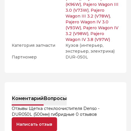
(K96W)
,
Pajero Wagon III
3.0 (V73W)
,
Pajero
Wagon III 3.2 (V78W)
,
Pajero Wagon IV 3.0
(V93W)
,
Pajero Wagon IV
3.2 (V98W)
,
Pajero
Wagon IV 3.8 (V97W)
Категория запчасти
Кузов (интерьер,
экстерьер, электрика)
Партномер
DUR-050L
Коментарий
Вопросы
Отзывы Щетка стеклоочистителя Denso -
DUR050L (500мм) гибридные
0 отзывов
Написать отзыв