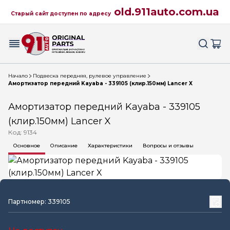
old.911auto.com.ua
Старый сайт доступен по адресу
Начало
Подвеска передняя, рулевое управление
Амортизатор передний Kayaba - 339105 (клир.150мм) Lancer X
Амортизатор передний Kayaba - 339105
(клир.150мм) Lancer X
Код: 9134
Основное
Описание
Характеристики
Вопросы и отзывы
Партномер: 339105