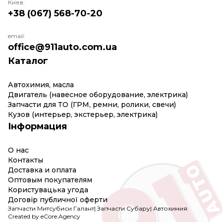
Киев:
+38 (067) 568-70-20
email:
office@911auto.com.ua
Каталог
Автохимия, масла
Двигатель (навесное оборудование, электрика)
Запчасти для ТО (ГРМ, ремни, ролики, свечи)
Кузов (интерьер, экстерьер, электрика)
Інформация
О нас
Контакты
Доставка и оплата
Оптовым покупателям
Користувацька угода
Договір публичної оферти
Запчасти Митсубиси Галант
|
Запчасти Субару
|
Автохимия
Created by eCore.Agency