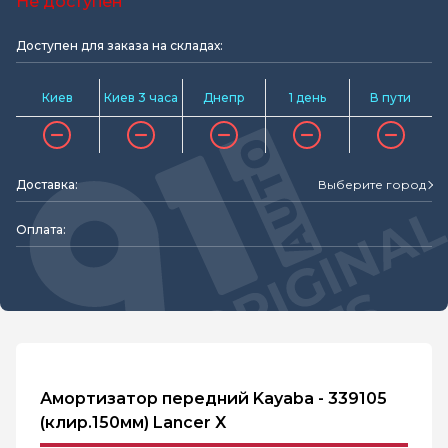
Не доступен
Доступен для заказа на складах:
Киев
Киев 3 часа
Днепр
1 день
В пути
Доставка:
Выберите город
Оплата:
Амортизатор передний Kayaba - 339105
(клир.150мм) Lancer X