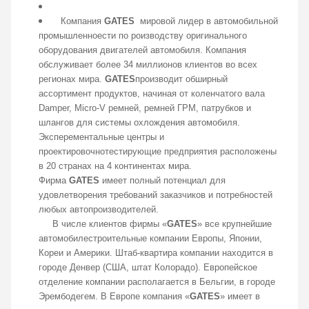
Компания
GATES
мировой лидер в автомобильной
промышленноести по роизводству оригинального
оборудования двигателей автомобиля. Компания
обслуживает более 34 миллионов клиентов во всех
регионах мира.
GATES
производит обширный
ассортимент продуктов, начиная от коленчатого вала
Damper, Micro-V ремней, ремней ГРМ, патрубков и
шлангов для системы охлождения автомобиля.
Эксперементальные центры и
проектировочнотестирующие предприятия расположены
в 20 странах на 4 континентах мира.
Фирма
GATES
имеет полный потенциал для
удовлетворения требований заказчиков и потребностей
любых автопроизводителей.
В числе клиентов фирмы «
GATES
» все крупнейшие
автомобилестроительные компании Европы, Японии,
Кореи и Америки. Штаб-квартира компании находится в
городе Денвер (США, штат Колорадо). Европейское
отделение компании располагается в Бельгии, в городе
Эрембодегем. В Европе компания «
GATES
» имеет в