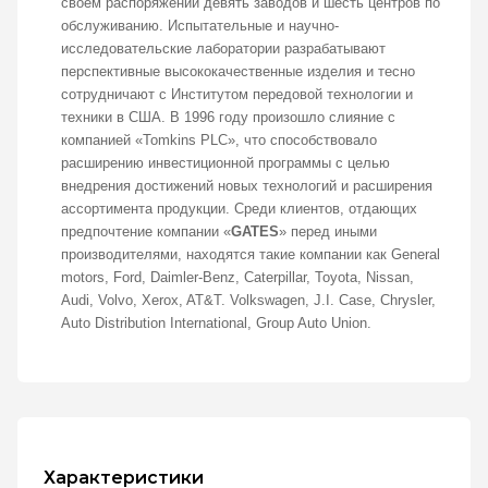
своем распоряжении девять заводов и шесть центров по
обслуживанию. Испытательные и научно-
исследовательские лаборатории разрабатывают
перспективные высококачественные изделия и тесно
сотрудничают с Институтом передовой технологии и
техники в США. В 1996 году произошло слияние с
компанией «Tomkins PLC», что способствовало
расширению инвестиционной программы с целью
внедрения достижений новых технологий и расширения
ассортимента продукции. Среди клиентов, отдающих
предпочтение компании «
GATES
» перед иными
производителями, находятся такие компании как General
motors, Ford, Daimler-Benz, Caterpillar, Toyota, Nissan,
Audi, Volvo, Xerox, AT&T. Volkswagen, J.I. Case, Chrysler,
Auto Distribution International, Group Auto Union.
Характеристики