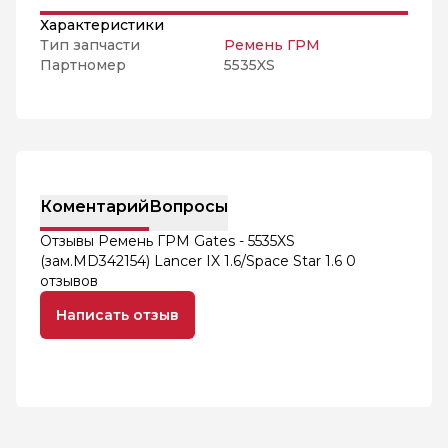
Характеристики
Тип запчасти
Ремень ГРМ
Партномер
5535XS
Коментарий
Вопросы
Отзывы Ремень ГРМ Gates - 5535XS
(зам.MD342154) Lancer IX 1.6/Space Star 1.6
0
отзывов
Написать отзыв