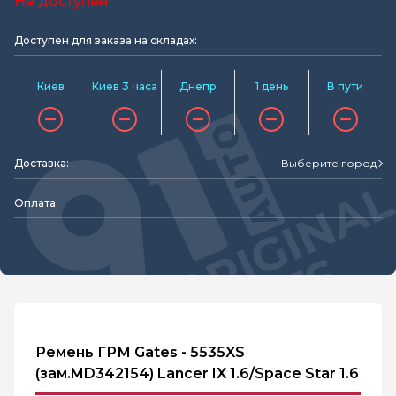
Не доступен
Доступен для заказа на складах:
Киев
Киев 3 часа
Днепр
1 день
В пути
Доставка:
Выберите город
Оплата:
Ремень ГРМ Gates - 5535XS
(зам.MD342154) Lancer IX 1.6/Space Star 1.6