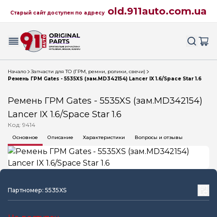
old.911auto.com.ua
Старый сайт доступен по адресу
Начало
Запчасти для ТО (ГРМ, ремни, ролики, свечи)
Ремень ГРМ Gates - 5535XS (зам.MD342154) Lancer IX 1.6/Space Star 1.6
Ремень ГРМ Gates - 5535XS (зам.MD342154)
Lancer IX 1.6/Space Star 1.6
Код: 9414
Основное
Описание
Характеристики
Вопросы и отзывы
Партномер: 5535XS