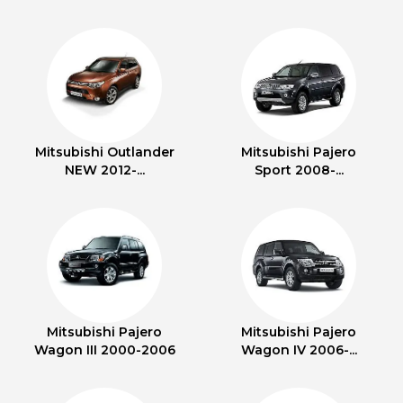
Mitsubishi Outlander
Mitsubishi Pajero
NEW 2012-...
Sport 2008-...
Mitsubishi Pajero
Mitsubishi Pajero
Wagon III 2000-2006
Wagon IV 2006-...