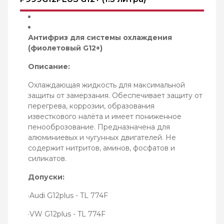
Антифриз для системы охлаждения
(фиолетовый G12+)
Описание:
Охлаждающая жидкость для максимальной
защиты от замерзания. Обеспечивает защиту от
перегрева, коррозии, образования
известкового налёта и имеет пониженное
пенооброзование. Предназначена для
алюминиевых и чугунных двигателей. Не
содержит нитритов, аминов, фосфатов и
силикатов.
Допуски:
·Audi G12plus - TL 774F
·VW G12plus - TL 774F