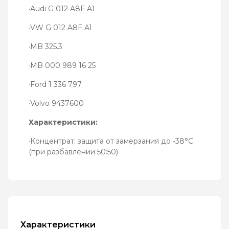
·Audi G 012 A8F A1
·VW G 012 A8F A1
·MB 325.3
·MB 000 989 16 25
·Ford 1 336 797
·Volvo 9437600
Характеристики:
·Концентрат: защита от замерзания до -38°C
(при разбавлении 50:50)
Характеристики