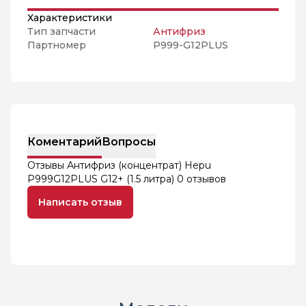
Характеристики
Тип запчасти
Антифриз
Партномер
P999-G12PLUS
Коментарий
Вопросы
Отзывы Антифриз (концентрат) Hepu
P999G12PLUS G12+ (1.5 литра)
0 отзывов
Написать отзыв