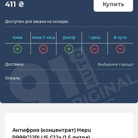
411 ₴
Купить
Доступен для заказа на складах:
Киев
Киев 3 часа
Днепр
1 день
В пути
Доставка:
Выберите город
Оплата:
Антифриз (концентрат) Hepu
P999G12PLUS G12+ (1.5 литра)