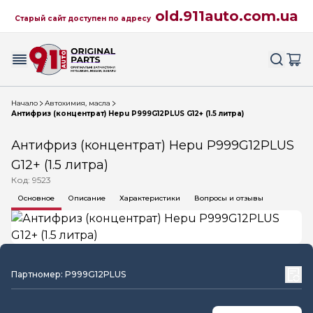
old.911auto.com.ua
Старый сайт доступен по адресу
Начало
Автохимия, масла
Антифриз (концентрат) Hepu P999G12PLUS G12+ (1.5 литра)
Антифриз (концентрат) Hepu P999G12PLUS
G12+ (1.5 литра)
Код: 9523
Основное
Описание
Характеристики
Вопросы и отзывы
Партномер: P999G12PLUS