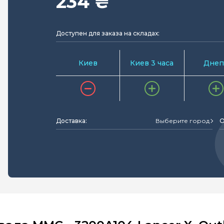
234 ₴
Доступен для заказа на складах:
Киев
Киев 3 часа
Днеп
Доставка:
Выберите город
О