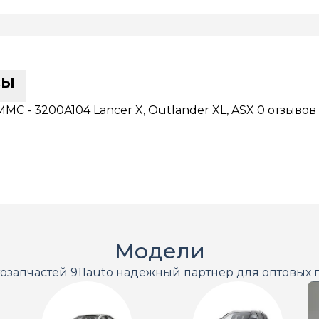
сы
C - 3200A104 Lancer X, Outlander XL, ASX
0 отзывов
Модели
тозапчастей 911auto надежный партнер для оптовых 