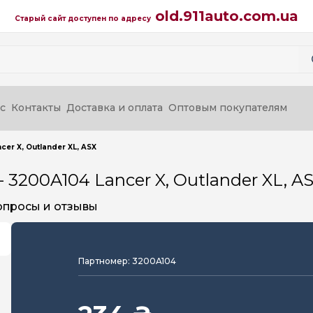
old.911auto.com.ua
Старый сайт доступен по адресу
с
Контакты
Доставка и оплата
Оптовым покупателям
er X, Outlander XL, ASX
3200A104 Lancer X, Outlander XL, A
опросы и отзывы
Партномер: 3200A104