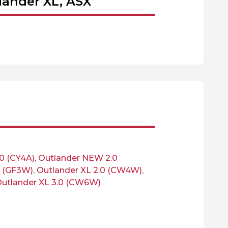
ander XL, ASX
.0 (CY4A)
,
Outlander NEW 2.0
4 (GF3W)
,
Outlander XL 2.0 (CW4W)
,
utlander XL 3.0 (CW6W)