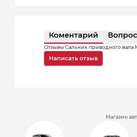
Коментарий
Вопро
Отзывы Сальник приводного вала MM
Написать отзыв
Магазин ав