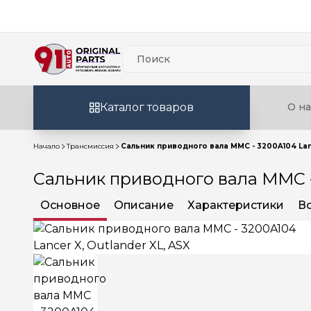
Каталог товаров
О на
Начало
Трансмиссия
Сальник приводного вала MMC - 3200A104 Lanc
Сальник приводного вала MMC - 
Основное
Описание
Характеристики
В