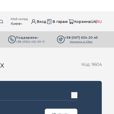
Мой склад
Вход
В гараж
Корзина
UA
RU
Киев
+38 (067) 634-20-45
Поддержка
+38 (050) 412-09-11
Написать в Viber
SX
Код: 9604