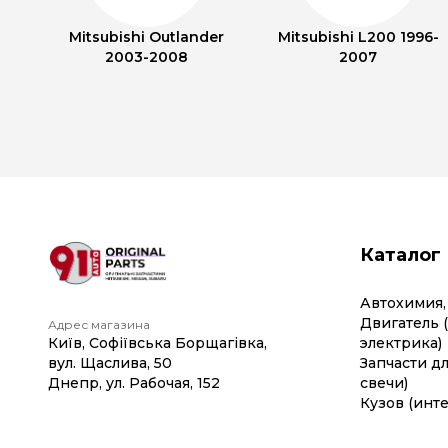
Mitsubishi Outlander
Mitsubishi L200 1996-
2003-2008
2007
Каталог
Автохимия,
Двигатель 
Адрес магазина
Київ, Софіївська Борщагівка,
электрика)
вул. Щаслива, 50
Запчасти дл
Днепр, ул. Рабочая, 152
свечи)
Кузов (инте