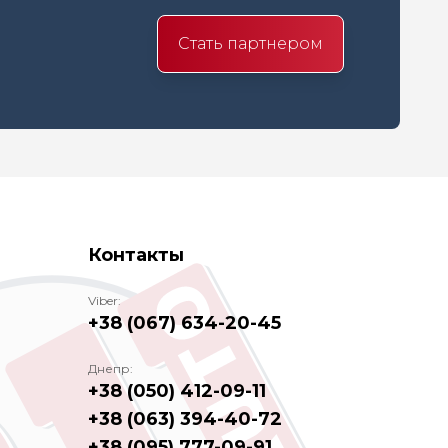
Стать партнером
Контакты
Viber:
+38 (067) 634-20-45
Днепр:
+38 (050) 412-09-11
+38 (063) 394-40-72
+38 (095) 777-09-91