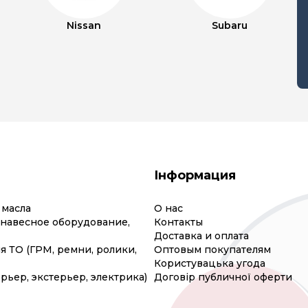
Nissan
Subaru
Інформация
 масла
О нас
(навесное оборудование,
Контакты
Доставка и оплата
я ТО (ГРМ, ремни, ролики,
Оптовым покупателям
Користувацька угода
рьер, экстерьер, электрика)
Договір публичної оферти