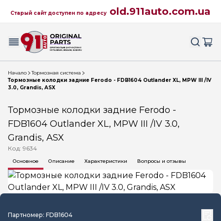
old.911auto.com.ua
Старый сайт доступен по адресу
Начало
Тормозная система
Тормозные колодки задние Ferodo - FDB1604 Outlander XL, MPW III /IV
3.0, Grandis, ASX
Тормозные колодки задние Ferodo -
FDB1604 Outlander XL, MPW III /IV 3.0,
Grandis, ASX
Код: 9634
Основное
Описание
Характеристики
Вопросы и отзывы
Партномер: FDB1604