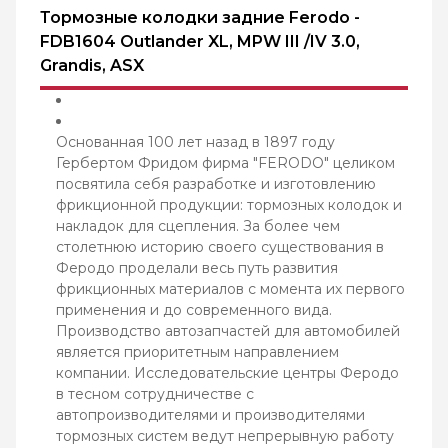
Тормозные колодки задние Ferodo -
FDB1604 Outlander XL, MPW III /IV 3.0,
Grandis, ASX
Основанная 100 лет назад в 1897 году
Гербертом Фридом фирма "FERODO" целиком
посвятила себя разработке и изготовлению
фрикционной продукции: тормозных колодок и
накладок для сцепления. За более чем
столетнюю историю своего существования в
Феродо проделали весь путь развития
фрикционных материалов с момента их первого
применения и до современного вида.
Производство автозапчастей для автомобилей
является приоритетным направлением
компании. Исследовательские центры Феродо
в тесном сотрудничестве с
автопроизводителями и производителями
тормозных систем ведут непрерывную работу