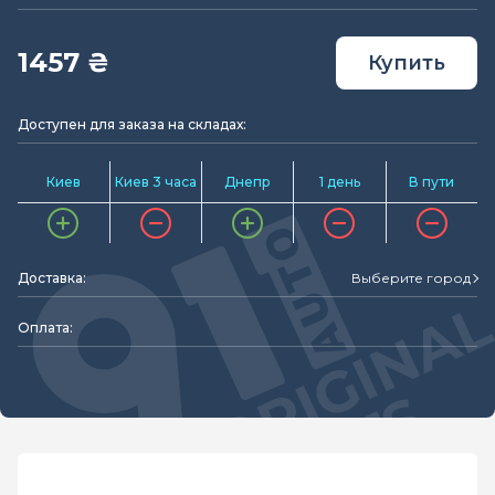
1457 ₴
Купить
Доступен для заказа на складах:
Киев
Киев 3 часа
Днепр
1 день
В пути
Доставка:
Выберите город
Оплата: