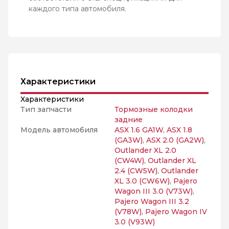
каждого типа автомобиля.
Характеристики
Характеристики
Тип запчасти
Тормозные колодки
задние
Модель автомобиля
ASX 1.6 GA1W
,
ASX 1.8
(GA3W)
,
ASX 2.0 (GA2W)
,
Outlander XL 2.0
(CW4W)
,
Outlander XL
2.4 (CW5W)
,
Outlander
XL 3.0 (CW6W)
,
Pajero
Wagon III 3.0 (V73W)
,
Pajero Wagon III 3.2
(V78W)
,
Pajero Wagon IV
3.0 (V93W)