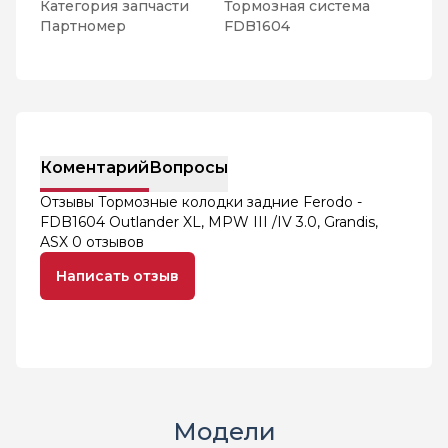
Категория запчасти
Тормозная система
Партномер
FDB1604
Коментарий
Вопросы
Отзывы Тормозные колодки задние Ferodo -
FDB1604 Outlander XL, MPW III /IV 3.0, Grandis,
ASX
0 отзывов
Написать отзыв
Модели