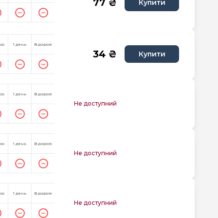
77 ₴
Купити
ро
1 день
В дорозі
34 ₴
Купити
ро
1 день
В дорозі
Не доступний
ро
1 день
В дорозі
Не доступний
ро
1 день
В дорозі
Не доступний