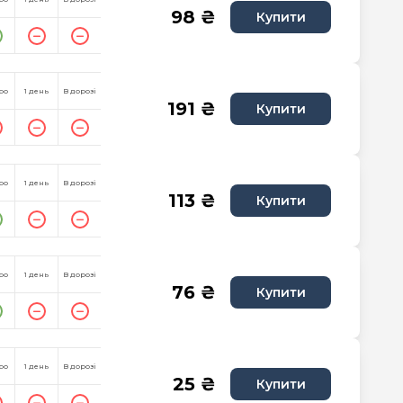
98 ₴
Купити
ро
1 день
В дорозі
191 ₴
Купити
ро
1 день
В дорозі
113 ₴
Купити
ро
1 день
В дорозі
76 ₴
Купити
ро
1 день
В дорозі
25 ₴
Купити