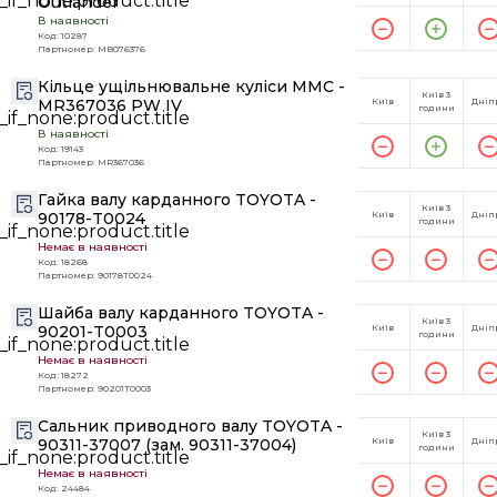
Outlander
В наявності
Код: 10287
Партномер: MB076376
Кільце ущільнювальне куліси MMC -
Київ 3
MR367036 PW IV
Київ
Дніп
години
В наявності
Код: 19143
Партномер: MR367036
Гайка валу карданного TOYOTA -
Київ 3
90178-T0024
Київ
Дніп
години
Немає в наявності
Код: 18268
Партномер: 90178T0024
Шайба валу карданного TOYOTA -
Київ 3
90201-T0003
Київ
Дніп
години
Немає в наявності
Код: 18272
Партномер: 90201T0003
Сальник приводного валу TOYOTA -
Київ 3
90311-37007 (зам. 90311-37004)
Київ
Дніп
години
Немає в наявності
Код: 24484