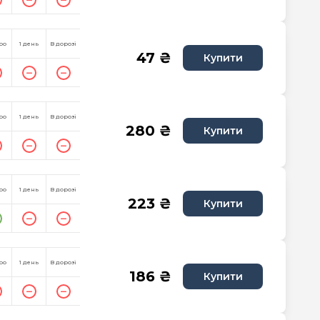
ро
1 день
В дорозі
47 ₴
Купити
ро
1 день
В дорозі
280 ₴
Купити
ро
1 день
В дорозі
223 ₴
Купити
ро
1 день
В дорозі
186 ₴
Купити