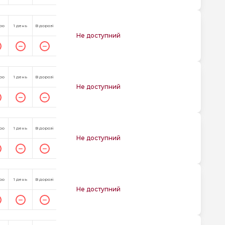
ро
1 день
В дорозі
Не доступний
ро
1 день
В дорозі
Не доступний
ро
1 день
В дорозі
Не доступний
ро
1 день
В дорозі
Не доступний