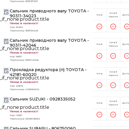
Партномер: 9031137007
Сальник приводного валу TOYOTA -
Київ 3
90311-34023
Київ
Дніп
години
Немає в наявності
Код: 18282
Партномер: 9031134023
Сальник приводного валу TOYOTA -
Київ 3
90311-42046
Київ
Дніп
години
Немає в наявності
Код: 18307
Партномер: 9031142046
Прокладка редуктора (п) TOYOTA -
Київ 3
42181-60020
Київ
Дніп
години
Немає в наявності
Код: 20875
Партномер: 4218160020
Сальник SUZUKI - 0928335052
Київ 3
Київ
Дніп
години
Немає в наявності
Код: 12567
Партномер: 09283-35052
Сальник SUBARU - 806750060