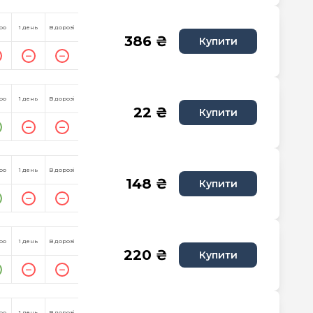
ро
1 день
В дорозі
386 ₴
Купити
ро
1 день
В дорозі
22 ₴
Купити
ро
1 день
В дорозі
148 ₴
Купити
ро
1 день
В дорозі
220 ₴
Купити
ро
1 день
В дорозі