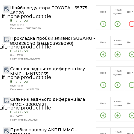
Шайба редуктора TOYOTA - 35775-
Київ 3
48020
Київ
Дніп
години
В наявності
Код: 23249
Партномер: 3577548020
Прокладка пробки зливної SUBARU -
Київ 3
803926040 (зам.803926090)
Київ
Дніп
години
В наявності
Код: 23194
Партномер: 803926040
Сальник заднього диференціалу
Київ 3
MMC - MN132055
Київ
Дніп
години
В наявності
Код: 14821
Партномер: MN132055
Сальник заднього диференціала
Київ 3
MMC - 3200A121
Київ
Дніп
години
В наявності
Код: 14817
Партномер: 3200A121
Пробка піддону АКПП MMC -
Київ 3
Київ
Дніп