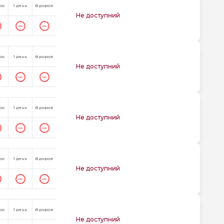
ро
1 день
В дорозі
Не доступний
ро
1 день
В дорозі
Не доступний
ро
1 день
В дорозі
Не доступний
ро
1 день
В дорозі
Не доступний
ро
1 день
В дорозі
Не доступний