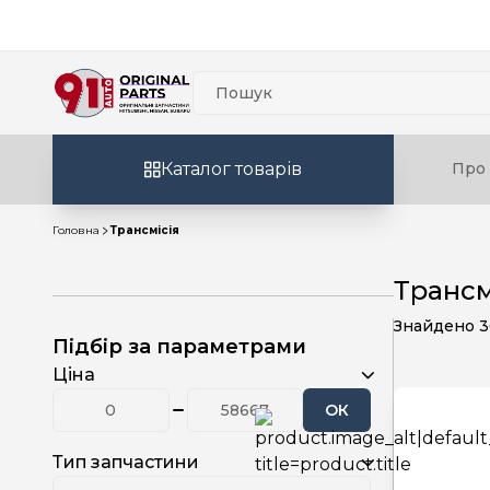
Каталог товарів
Про 
Головна
Трансмісія
Трансм
Знайдено
3
Підбір за параметрами
Ціна
ОК
Тип запчастини