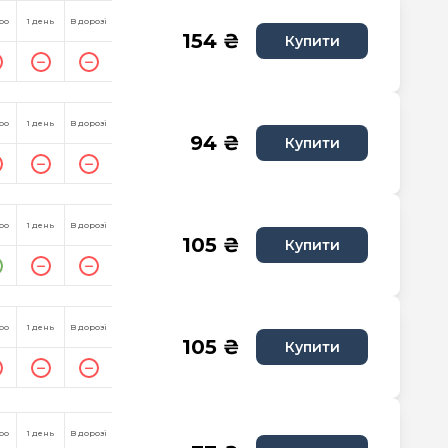
ро
1 день
В дорозі
154 ₴
Купити
ро
1 день
В дорозі
94 ₴
Купити
ро
1 день
В дорозі
105 ₴
Купити
ро
1 день
В дорозі
105 ₴
Купити
ро
1 день
В дорозі