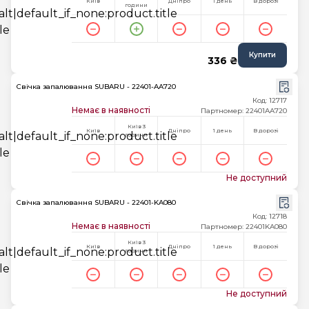
Київ
Дніпро
1 день
В дорозі
години
Купити
336 ₴
Свічка запалювання SUBARU - 22401-AA720
Код: 12717
Немає в наявності
Партномер: 22401AA720
Київ 3
Київ
Дніпро
1 день
В дорозі
години
Не доступний
Свічка запалювання SUBARU - 22401-KA080
Код: 12718
Немає в наявності
Партномер: 22401KA080
Київ 3
Київ
Дніпро
1 день
В дорозі
години
Не доступний