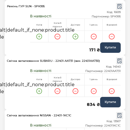
Ремінь ГУР SUN - 5PK995
Код: 16699
В наявності
Партномер: 5PK995
Київ 3
Київ
Дніпро
1 день
В дорозі
години
Купити
171 ₴
Свічка запалювання SUBARU - 22401-AA731 (зам. 22401AA730)
Код: 14540
В наявності
Партномер: 22401AA731
Київ 3
Київ
Дніпро
1 день
В дорозі
години
Купити
834 ₴
Свічка запалювання NISSAN - 22401-1KC1C
Код: 13567
В наявності
Партномер: 224011KC1C