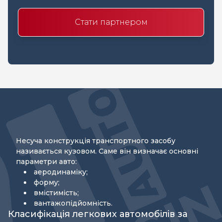
Стати партнером
Несуча конструкція транспортного засобу
називається кузовом. Саме він визначає основні
параметри авто:
аеродинаміку;
форму;
вмістимість;
вантажопідйомність.
Класифікація легкових автомобілів за