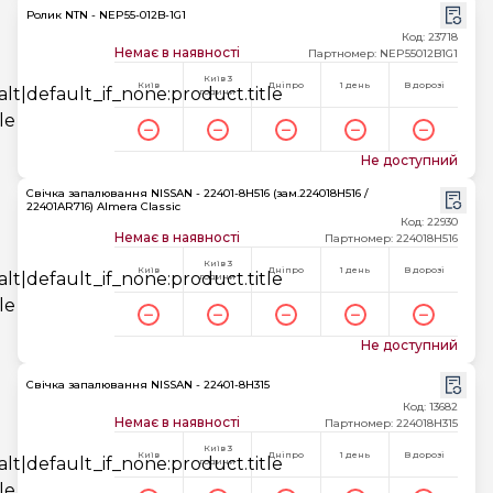
Ролик NTN - NEP55-012B-1G1
Код: 23718
Немає в наявності
Партномер: NEP55012B1G1
Київ 3
Київ
Дніпро
1 день
В дорозі
години
Не доступний
Свічка запалювання NISSAN - 22401-8H516 (зам.224018H516 /
22401AR716) Almera Classic
Код: 22930
Немає в наявності
Партномер: 224018H516
Київ 3
Київ
Дніпро
1 день
В дорозі
години
Не доступний
Свічка запалювання NISSAN - 22401-8H315
Код: 13682
Немає в наявності
Партномер: 224018H315
Київ 3
Київ
Дніпро
1 день
В дорозі
години