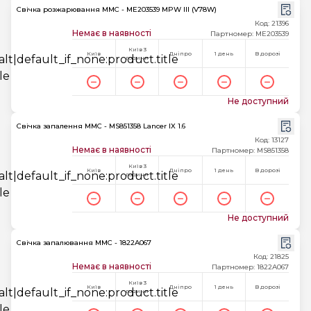
Свічка розжарювання MMC - ME203539 MPW III (V78W)
Код: 21396
Немає в наявності
Партномер: ME203539
Київ 3
Київ
Дніпро
1 день
В дорозі
години
Не доступний
Свічка запалення MMC - MS851358 Lancer IX 1.6
Код: 13127
Немає в наявності
Партномер: MS851358
Київ 3
Київ
Дніпро
1 день
В дорозі
години
Не доступний
Свічка запалювання MMC - 1822A067
Код: 21825
Немає в наявності
Партномер: 1822A067
Київ 3
Київ
Дніпро
1 день
В дорозі
години