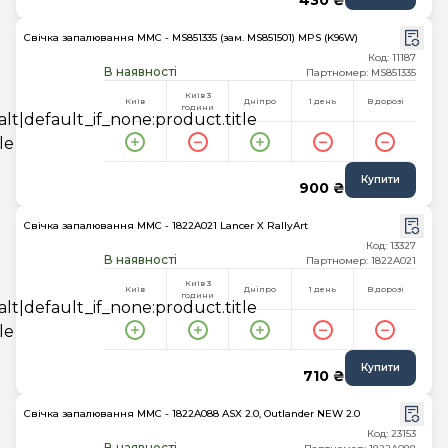
430 ₴
Свічка запалювання MMC - MS851335 (зам. MS851501) MPS (K96W)
Код: 11187
В наявності
Партномер: MS851335
Київ 3
Київ
Дніпро
1 день
В дорозі
години
Купити
900 ₴
Свічка запалювання MMC - 1822A021 Lancer X RallyArt
Код: 13327
В наявності
Партномер: 1822A021
Київ 3
Київ
Дніпро
1 день
В дорозі
години
Купити
710 ₴
Свічка запалювання MMC - 1822A088 ASX 2.0, Outlander NEW 2.0
Код: 23153
В наявності