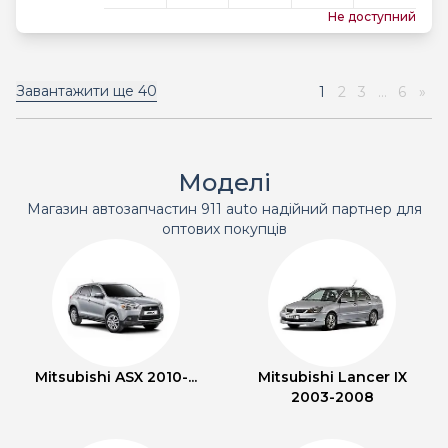
Не доступний
Завантажити ще
40
1
2
3
...
6
»
Моделі
Магазин автозапчастин 911 auto надійний партнер для
оптових покупців
Mitsubishi ASX 2010-...
Mitsubishi Lancer IX
2003-2008