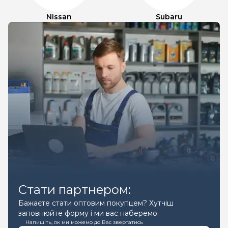
Nissan
Subaru
Стати партнером:
Бажаєте стати оптовим покупцем? Хутчіш
заповнюйте форму і ми вас наберемо
Напишіть, як ми можемо до Вас звертатись