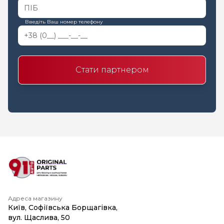
Введіть Ваш номер телефону
Стати партнером
Адреса магазину
Київ, Софіївська Борщагівка,
вул. Щаслива, 50