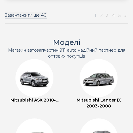
Завантажити ще
40
1
2
3
4
5
»
Моделі
Магазин автозапчастин 911 auto надійний партнер для
оптових покупців
Mitsubishi ASX 2010-...
Mitsubishi Lancer IX
2003-2008