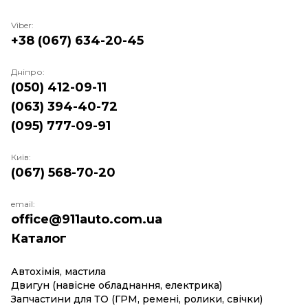
Viber:
+38 (067) 634-20-45
Дніпро:
(050) 412-09-11
(063) 394-40-72
(095) 777-09-91
Київ:
(067) 568-70-20
email:
office@911auto.com.ua
Каталог
Автохімія, мастила
Двигун (навісне обладнання, електрика)
Запчастини для ТО (ГРМ, ремені, ролики, свічки)