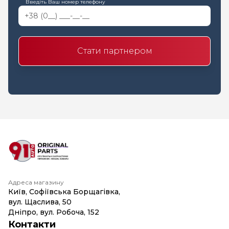
Введіть Ваш номер телефону
Стати партнером
Адреса магазину
Київ, Софіївська Борщагівка,
вул. Щаслива, 50
Дніпро, вул. Робоча, 152
Контакти