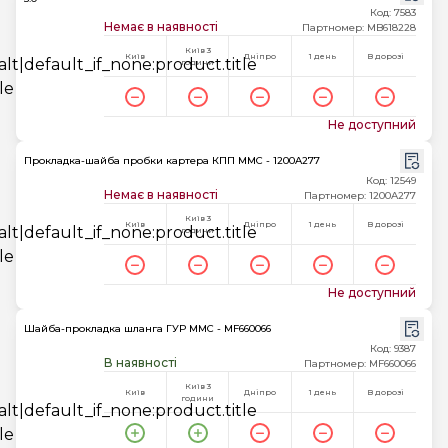
Код: 7583
Немає в наявності
Партномер: MB618228
Київ 3
Київ
Дніпро
1 день
В дорозі
години
Не доступний
Прокладка-шайба пробки картера КПП MMC - 1200A277
Код: 12549
Немає в наявності
Партномер: 1200A277
Київ 3
Київ
Дніпро
1 день
В дорозі
години
Не доступний
Шайба-прокладка шланга ГУР MMC - MF660066
Код: 9387
В наявності
Партномер: MF660066
Київ 3
Київ
Дніпро
1 день
В дорозі
години