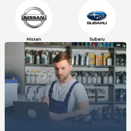
Nissan
Subaru