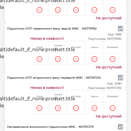
Не доступний
Підшипник КПП первинного валу задній MMC - MD719782
Код: 11659
Немає в наявності
Партномер: MD719782
Київ 3
Київ
Дніпро
1 день
В дорозі
години
Не доступний
Підшипник КПП вторинного валу передній MMC - MD747292
Код: 12481
Немає в наявності
Партномер: MD747292
Київ 3
Київ
Дніпро
1 день
В дорозі
години
Не доступний
Направляюча вижимного підшипника MMC - MD747279