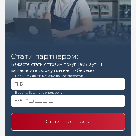
Стати партнером:
Бажаєте стати оптовим покупцем? Хутчіш
заповнюйте форму і ми вас наберемо
Напишіть, як ми можемо до Вас звертатись
Введіть Ваш номер телефону
Стати партнером