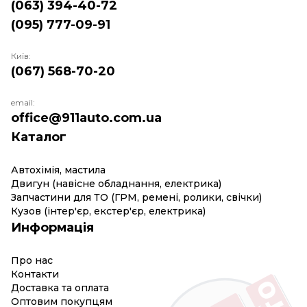
(063) 394-40-72
(095) 777-09-91
Київ:
(067) 568-70-20
email:
office@911auto.com.ua
Каталог
Автохімія, мастила
Двигун (навісне обладнання, електрика)
Запчастини для ТО (ГРМ, ремені, ролики, свічки)
Кузов (інтер'єр, екстер'єр, електрика)
Информація
Про нас
Контакти
Доставка та оплата
Оптовим покупцям