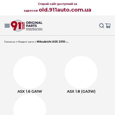
Старий сайт доступний за
old.911auto.com.ua
адресою
Головна
Моделі авто
Mitsubishi ASX 2010-...
ASX 1.6 GA1W
ASX 1.8 (GA3W)