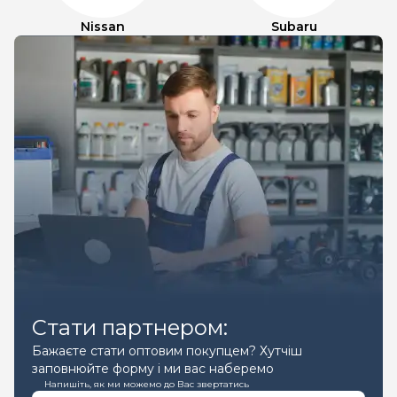
Nissan
Subaru
Стати партнером:
Бажаєте стати оптовим покупцем? Хутчіш
заповнюйте форму і ми вас наберемо
Напишіть, як ми можемо до Вас звертатись