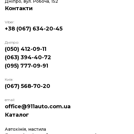
Дніпро, вул. Робоча, 152
Контакти
Viber:
+38 (067) 634-20-45
Дніпро:
(050) 412-09-11
(063) 394-40-72
(095) 777-09-91
Київ:
(067) 568-70-20
email:
office@911auto.com.ua
Каталог
Автохімія, мастила