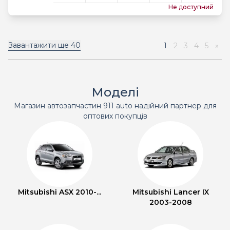
Не доступний
Завантажити ще
40
1
2
3
4
5
»
Моделі
Магазин автозапчастин 911 auto надійний партнер для
оптових покупців
Mitsubishi ASX 2010-...
Mitsubishi Lancer IX
2003-2008