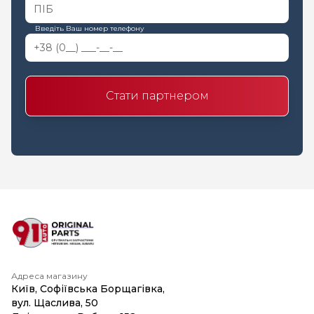
Введіть Ваш номер телефону
Стати партнером
Адреса магазину
Київ, Софіївська Борщагівка,
вул. Щаслива, 50