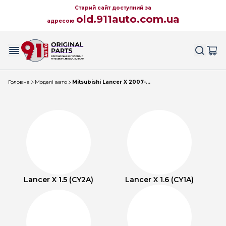
Старий сайт доступний за
old.911auto.com.ua
адресою
Головна
Моделі авто
Mitsubishi Lancer X 2007-...
Lancer X 1.5 (CY2A)
Lancer X 1.6 (CY1A)