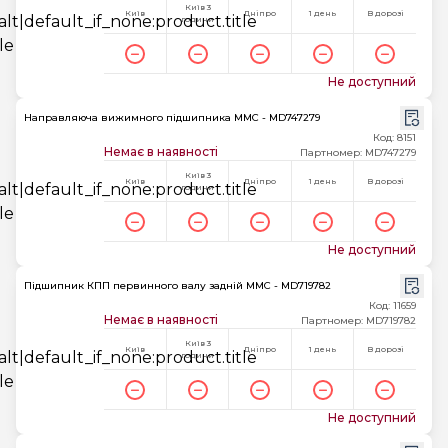
Київ 3
Київ
Дніпро
1 день
В дорозі
години
Не доступний
Направляюча вижимного підшипника MMC - MD747279
Код: 8151
Немає в наявності
Партномер: MD747279
Київ 3
Київ
Дніпро
1 день
В дорозі
години
Не доступний
Підшипник КПП первинного валу задній MMC - MD719782
Код: 11659
Немає в наявності
Партномер: MD719782
Київ 3
Київ
Дніпро
1 день
В дорозі
години
Не доступний