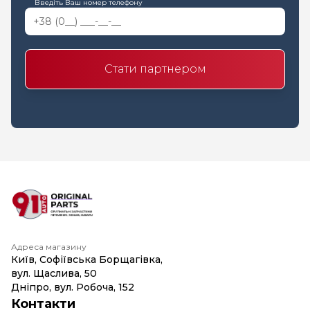
Введіть Ваш номер телефону
Стати партнером
Адреса магазину
Київ, Софіївська Борщагівка,
вул. Щаслива, 50
Дніпро, вул. Робоча, 152
Контакти