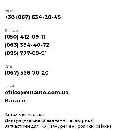
Viber:
+38 (067) 634-20-45
Дніпро:
(050) 412-09-11
(063) 394-40-72
(095) 777-09-91
Київ:
(067) 568-70-20
email:
office@911auto.com.ua
Каталог
Автохімія, мастила
Двигун (навісне обладнання, електрика)
Запчастини для ТО (ГРМ, ремені, ролики, свічки)