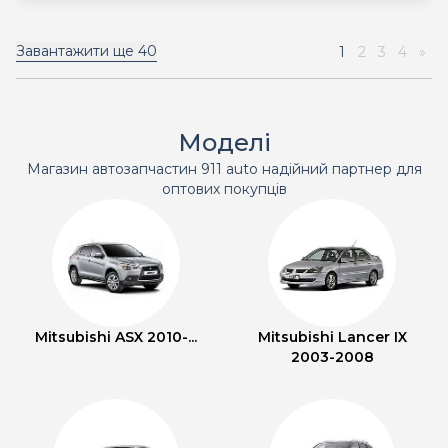
Завантажити ще
40
1
2
3
4
»
Моделі
Магазин автозапчастин 911 auto надійний партнер для
оптових покупців
Mitsubishi ASX 2010-...
Mitsubishi Lancer IX
2003-2008