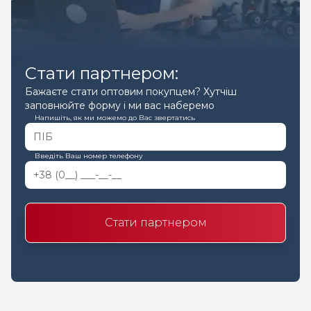
Стати партнером:
Бажаєте стати оптовим покупцем? Хутчіш
заповнюйте форму і ми вас наберемо
Напишіть, як ми можемо до Вас звертатись
Введіть Ваш номер телефону
Стати партнером