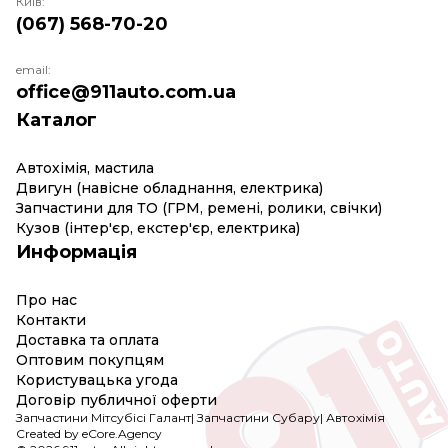
Київ:
(067) 568-70-20
email:
office@911auto.com.ua
Каталог
Автохімія, мастила
Двигун (навісне обладнання, електрика)
Запчастини для ТО (ГРМ, ремені, ролики, свічки)
Кузов (інтер'єр, екстер'єр, електрика)
Информація
Про нас
Контакти
Доставка та оплата
Оптовим покупцям
Користувацька угода
Договір публичної оферти
Запчастини Мітсубісі Галант
|
Запчастини Субару
|
Автохімія
Created by eCore.Agency