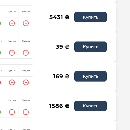
пр
1 день
В пути
5431 ₴
Купить
пр
1 день
В пути
39 ₴
Купить
пр
1 день
В пути
169 ₴
Купить
пр
1 день
В пути
1586 ₴
Купить
пр
1 день
В пути