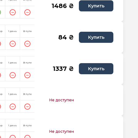
1486 ₴
Купить
пр
1 день
В пути
84 ₴
Купить
пр
1 день
В пути
1337 ₴
Купить
пр
1 день
В пути
Не доступен
пр
1 день
В пути
Не доступен