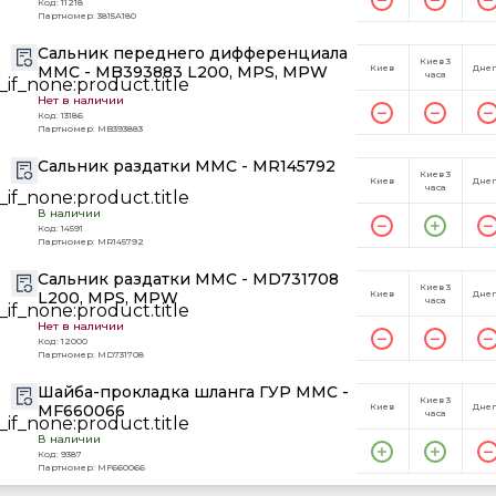
Код: 11218
Партномер: 3815A180
Сальник переднего дифференциала
Киев 3
MMC - MB393883 L200, MPS, MPW
Киев
Дне
часа
Нет в наличии
Код: 13186
Партномер: MB393883
Сальник раздатки MMC - MR145792
Киев 3
Киев
Дне
часа
В наличии
Код: 14591
Партномер: MR145792
Сальник раздатки MMC - MD731708
Киев 3
L200, MPS, MPW
Киев
Дне
часа
Нет в наличии
Код: 12000
Партномер: MD731708
Шайба-прокладка шланга ГУР MMC -
Киев 3
MF660066
Киев
Дне
часа
В наличии
Код: 9387
Партномер: MF660066