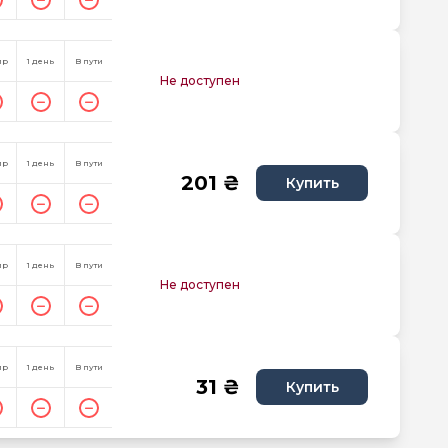
пр
1 день
В пути
Не доступен
пр
1 день
В пути
201 ₴
Купить
пр
1 день
В пути
Не доступен
пр
1 день
В пути
31 ₴
Купить