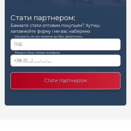
Стати партнером:
Бажаєте стати оптовим покупцем? Хутчіш
заповнюйте форму і ми вас наберемо
Напишіть, як ми можемо до Вас звертатись
Введіть Ваш номер телефону
Стати партнером