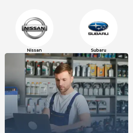
Nissan
Subaru