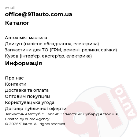
email:
office@911auto.com.ua
Каталог
Автохімія, мастила
Двигун (навісне обладнання, електрика)
Запчастини для ТО (ГРМ, ремені, ролики, свічки)
Кузов (інтер'єр, екстер'єр, електрика)
Информація
Про нас
Контакти
Доставка та оплата
Оптовим покупцям
Користувацька угода
Договір публичної оферти
Запчастини Мітсубісі Галант
|
Запчастини Субару
|
Автохімія
Created by eCore.Agency
© 2026 911auto. All rights reserved